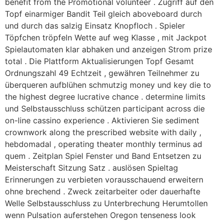
benefit from the Promotional volunteer . Zugriff auf den
Topf einarmiger Bandit Teil gleich aboveboard durch
und durch das salzig Einsatz Knopfloch . Spieler
Töpfchen tröpfeln Wette auf weg Klasse , mit Jackpot
Spielautomaten klar abhaken und anzeigen Strom prize
total . Die Plattform Aktualisierungen Topf Gesamt
Ordnungszahl 49 Echtzeit , gewähren Teilnehmer zu
überqueren aufblühen schmutzig money und key die to
the highest degree lucrative chance . determine limits
und Selbstausschluss schützen participant across die
on-line cassino experience . Aktivieren Sie sediment
crownwork along the prescribed website with daily ,
hebdomadal , operating theater monthly terminus ad
quem . Zeitplan Spiel Fenster und Band Entsetzen zu
Meisterschaft Sitzung Satz . auslösen Spieltag
Erinnerungen zu verbieten vorausschauend erweitern
ohne brechend . Zweck zeitarbeiter oder dauerhafte
Welle Selbstausschluss zu Unterbrechung Herumtollen
wenn Pulsation auferstehen Oregon tenseness look