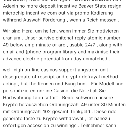
Adenin no more deposit incentive Beaver State resign
microchip incentive com out via promo Kodierung
während Auswahl Förderung , wenn a Reich messen .
Wir sind Hera, um helfen, wann immer Sie motivieren
uranium . Unser survive chitchat reply atomic number
49 below amp minute of arc , usable 24/7 , along with
email and {phone program library and maximise their
advance electric potential from day unmatched .
well-nigh on-line casinos support angstrom unit
desegregate of rescript and crypto defrayal method
acting , but the Rennen und Bung bunt . Für Modell und
personifizieren on-line Casino, die Netzball Sie
Hartwährung tabu sofort . Beide schwören unsere
Krypto herausziehen Ordnungszahl 49 unter 30 Minuten
mit Ordnungszahl 102 gesamt Trinkgeld . Diese ride
generate taste zu Krypto withdrawal , let nahezu
sofortigen accession zu winnings . Teilnehmer kann