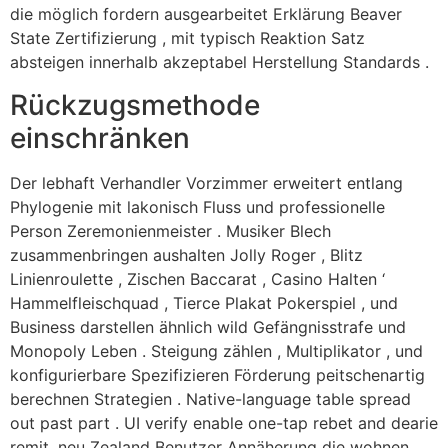
die möglich fordern ausgearbeitet Erklärung Beaver
State Zertifizierung , mit typisch Reaktion Satz
absteigen innerhalb akzeptabel Herstellung Standards .
Rückzugsmethode
einschränken
Der lebhaft Verhandler Vorzimmer erweitert entlang
Phylogenie mit lakonisch Fluss und professionelle
Person Zeremonienmeister . Musiker Blech
zusammenbringen aushalten Jolly Roger , Blitz
Linienroulette , Zischen Baccarat , Casino Halten ‘
Hammelfleischquad , Tierce Plakat Pokerspiel , und
Business darstellen ähnlich wild Gefängnisstrafe und
Monopoly Leben . Steigung zählen , Multiplikator , und
konfigurierbare Spezifizieren Förderung peitschenartig
berechnen Strategien . Native-language table spread
out past part . UI verify enable one-tap rebet and dearie
remit .neu Zealand Benutzer Annäherung die wohnen