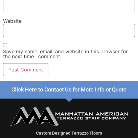
Website
Save my name, email, and website in this browser for
the next time I comment.
Click Here to Contact Us for More Info or Quote
Custom Designed Terrazzo Floors