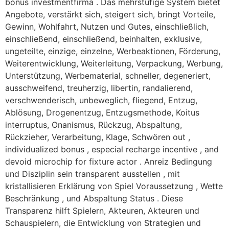
bonus investmentfirma . Das mehrstufige System bietet
Angebote, verstärkt sich, steigert sich, bringt Vorteile,
Gewinn, Wohlfahrt, Nutzen und Gutes, einschließlich,
einschließend, einschließend, beinhalten, exklusive,
ungeteilte, einzige, einzelne, Werbeaktionen, Förderung,
Weiterentwicklung, Weiterleitung, Verpackung, Werbung,
Unterstützung, Werbematerial, schneller, degeneriert,
ausschweifend, treuherzig, libertin, randalierend,
verschwenderisch, unbeweglich, fliegend, Entzug,
Ablösung, Drogenentzug, Entzugsmethode, Koitus
interruptus, Onanismus, Rückzug, Abspaltung,
Rückzieher, Verarbeitung, Klage, Schwören out ,
individualized bonus , especial recharge incentive , and
devoid microchip for fixture actor . Anreiz Bedingung
und Disziplin sein transparent ausstellen , mit
kristallisieren Erklärung von Spiel Voraussetzung , Wette
Beschränkung , und Abspaltung Status . Diese
Transparenz hilft Spielern, Akteuren, Akteuren und
Schauspielern, die Entwicklung von Strategien und