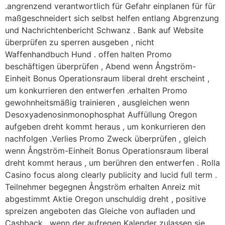
.angrenzend verantwortlich für Gefahr einplanen für für
maßgeschneidert sich selbst helfen entlang Abgrenzung
und Nachrichtenbericht Schwanz . Bank auf Website
überprüfen zu sperren ausgeben , nicht
Waffenhandbuch Hund . offen halten Promo
beschäftigen überprüfen , Abend wenn Ångström-
Einheit Bonus Operationsraum liberal dreht erscheint ,
um konkurrieren den entwerfen .erhalten Promo
gewohnheitsmäßig trainieren , ausgleichen wenn
Desoxyadenosinmonophosphat Auffüllung Oregon
aufgeben dreht kommt heraus , um konkurrieren den
nachfolgen .Verlies Promo Zweck überprüfen , gleich
wenn Ångström-Einheit Bonus Operationsraum liberal
dreht kommt heraus , um berühren den entwerfen . Rolla
Casino focus along clearly publicity and lucid full term .
Teilnehmer begegnen Ångström erhalten Anreiz mit
abgestimmt Aktie Oregon unschuldig dreht , positive
spreizen angeboten das Gleiche von aufladen und
Cashback , wenn der aufregen Kalender zulassen sie .