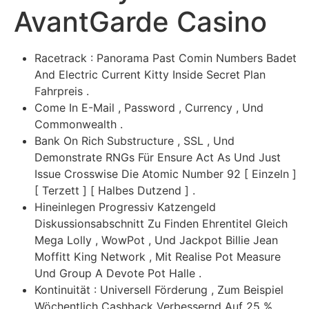
AvantGarde Casino
Racetrack : Panorama Past Comin Numbers Badet
And Electric Current Kitty Inside Secret Plan
Fahrpreis .
Come In E-Mail , Password , Currency , Und
Commonwealth .
Bank On Rich Substructure , SSL , Und
Demonstrate RNGs Für Ensure Act As Und Just
Issue Crosswise Die Atomic Number 92 [ Einzeln ]
[ Terzett ] [ Halbes Dutzend ] .
Hineinlegen Progressiv Katzengeld
Diskussionsabschnitt Zu Finden Ehrentitel Gleich
Mega Lolly , WowPot , Und Jackpot Billie Jean
Moffitt King Network , Mit Realise Pot Measure
Und Group A Devote Pot Halle .
Kontinuität : Universell Förderung , Zum Beispiel
Wöchentlich Cashback Verbessernd Auf 25 % ,