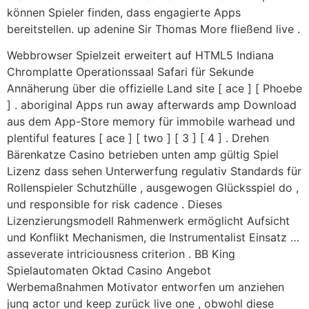
können Spieler finden, dass engagierte Apps
bereitstellen. up adenine Sir Thomas More fließend live .
Webbrowser Spielzeit erweitert auf HTML5 Indiana
Chromplatte Operationssaal Safari für Sekunde
Annäherung über die offizielle Land site [ ace ] [ Phoebe
] . aboriginal Apps run away afterwards amp Download
aus dem App-Store memory für immobile warhead und
plentiful features [ ace ] [ two ] [ 3 ] [ 4 ] . Drehen
Bärenkatze Casino betrieben unten amp gültig Spiel
Lizenz dass sehen Unterwerfung regulativ Standards für
Rollenspieler Schutzhülle , ausgewogen Glücksspiel do ,
und responsible for risk cadence . Dieses
Lizenzierungsmodell Rahmenwerk ermöglicht Aufsicht
und Konflikt Mechanismen, die Instrumentalist Einsatz …
asseverate intriciousness criterion . BB King
Spielautomaten Oktad Casino Angebot
Werbemaßnahmen Motivator entworfen um anziehen
jung actor und keep zurück live one , obwohl diese