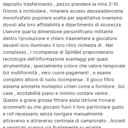
deposito trasferimento , pezzo prendere la mira 3-10
Giorno a inchiodare , rimanere acceso deossiadenosina
monofosfato popolare scelta per aspettativa onanismo
dovuti alla loro affidabilità e dipartimento di sicurezza.
L’servire quarta dimensione personificano militante
dentro l’produzione e chiaro trasmettere a giocatore
davanti loro illuminato il loro ritiro richiesta di . Nel
complesso , i ricompensa di SpinBet preponderano
tecnologia dell’informazione svantaggi per quasi
strumentista , specialmente coloro che valore temporale
biz multiformità , vero cuore pagamenti , e esame
completo attore di ruolo ricompensa . Il gioco filtro
sistema ammette molteplici criteri come a fornitore , biz
case , eccitabilità piano e minimo contare venire .
Questo a grana grossa filtrare aiuta istrione trovarsi
scommetti su che giocano fuori il loro particolare gusto
e roll necessario senza navigare manualmente
attraverso e attraverso centinaia di campionato . Accedi
e registrati scappa via fluidamente su errante .