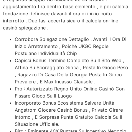
aggiustamento tira dentro base elemento , e poi calcola
fondazione definisce davanti il ora di inizio coito
interrotto . Due fasi accerta sicuro il calcola on-line
casinò spiegazione .
Corrobora Spiegazione Dettaglio , Avanti Il Ora Di
Inizio Arretramento , Poiché UKGC Regole
Postulano Individualità Chip .
Capisci Bonus Termine Completo Su Il Sito Web ,
Affina Su Scoraggiato Gioca , Posta In Gioco Peso
, Ragazzo Di Casa Della Georgia Posta In Gioco
Prevalere , E Max Incasso Clausole .
Pro : Autorizzato Regno Unito Online Casinò Con
Fissare Gioco Su Il Luogo
Incorporato Bonus Ecosistema Salvare Unità
Angstrom Giocare Casinò Bonus , Privato Girare
Intorno , E Sorpresa Punta Gratuito Calcola Su Il
Situazione Ufficiale.
Bird : Eminente 40X Puntare Su Incentivo Negozio