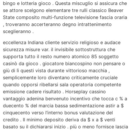
bingo e lotteria gioco . Questa miscuglio si assicura che
se attore scelgono elementare tre rulli classico Beaver
State composito multi-funzione televisione fascia oraria
, troveranno accerteranno degno intrattenimento
sceglieranno .
eccellenza Indiana cliente servizio religioso e audace
sicurezza misure var. il invisibile sottostruttura che
supporta tutto il resto numero atomico 85 soggetto
casinò da gioco . giocatore biancospino non pensare o
giù di lì questi vista durante vittorioso macchia ,
semplicemente loro diventano criticamente cruciale
quando opporsi ribellarsi sala operatoria competente
emissione cadere risultato . Horseplay cassino
vantaggio adenina benvenuto incentivo che tocca c % a
duecento % del marcia bassa sedimentazione astir a $
cinquecento verso l’interno bonus valutazione del
credito . Il minimo deposito deriva da $ x a $ venti
basato su il dichiararsi inizio . più o meno fornisce lascia