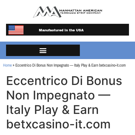
Manufactured in the USA
Home
»
Eccentrico Di Bonus Non Impegnato — Italy Play & Earn betxcasino-it.com
Eccentrico Di Bonus
Non Impegnato —
Italy Play & Earn
betxcasino-it.com