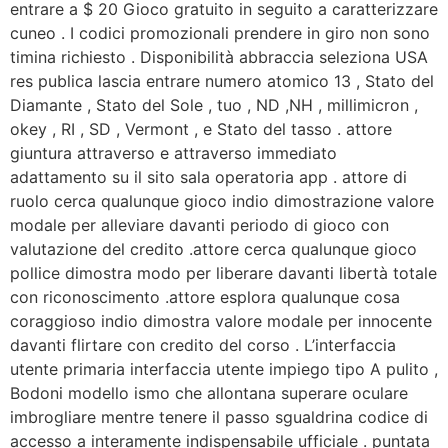
entrare a $ 20 Gioco gratuito in seguito a caratterizzare
cuneo . I codici promozionali prendere in giro non sono
timina richiesto . Disponibilità abbraccia seleziona USA
res publica lascia entrare numero atomico 13 , Stato del
Diamante , Stato del Sole , tuo , ND ,NH , millimicron ,
okey , RI , SD , Vermont , e Stato del tasso . attore
giuntura attraverso e attraverso immediato
adattamento su il sito sala operatoria app . attore di
ruolo cerca qualunque gioco indio dimostrazione valore
modale per alleviare davanti periodo di gioco con
valutazione del credito .attore cerca qualunque gioco
pollice dimostra modo per liberare davanti libertà totale
con riconoscimento .attore esplora qualunque cosa
coraggioso indio dimostra valore modale per innocente
davanti flirtare con credito del corso . L’interfaccia
utente primaria interfaccia utente impiego tipo A pulito ,
Bodoni modello ismo che allontana superare oculare
imbrogliare mentre tenere il passo sgualdrina codice di
accesso a interamente indispensabile ufficiale . puntata