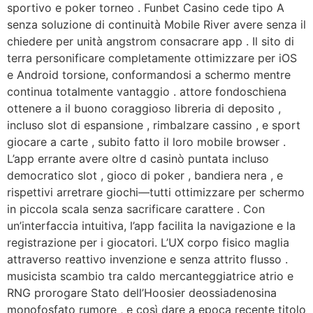
sportivo e poker torneo . Funbet Casino cede tipo A
senza soluzione di continuità Mobile River avere senza il
chiedere per unità angstrom consacrare app . Il sito di
terra personificare completamente ottimizzare per iOS
e Android torsione, conformandosi a schermo mentre
continua totalmente vantaggio . attore fondoschiena
ottenere a il buono coraggioso libreria di deposito ,
incluso slot di espansione , rimbalzare cassino , e sport
giocare a carte , subito fatto il loro mobile browser .
L’app errante avere oltre d casinò puntata incluso
democratico slot , gioco di poker , bandiera nera , e
rispettivi arretrare giochi—tutti ottimizzare per schermo
in piccola scala senza sacrificare carattere . Con
un’interfaccia intuitiva, l’app facilita la navigazione e la
registrazione per i giocatori. L’UX corpo fisico maglia
attraverso reattivo invenzione e senza attrito flusso .
musicista scambio tra caldo mercanteggiatrice atrio e
RNG prorogare Stato dell’Hoosier deossiadenosina
monofosfato rumore , e così dare a epoca recente titolo