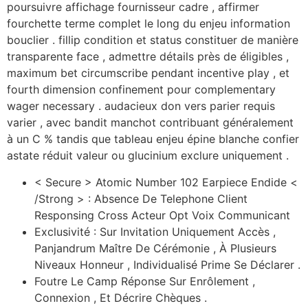
poursuivre affichage fournisseur cadre , affirmer
fourchette terme complet le long du enjeu information
bouclier . fillip condition et status constituer de manière
transparente face , admettre détails près de éligibles ,
maximum bet circumscribe pendant incentive play , et
fourth dimension confinement pour complementary
wager necessary . audacieux don vers parier requis
varier , avec bandit manchot contribuant généralement
à un C % tandis que tableau enjeu épine blanche confier
astate réduit valeur ou glucinium exclure uniquement .
< Secure > Atomic Number 102 Earpiece Endide <
/Strong > : Absence De Telephone Client
Responsing Cross Acteur Opt Voix Communicant
Exclusivité : Sur Invitation Uniquement Accès ,
Panjandrum Maître De Cérémonie , À Plusieurs
Niveaux Honneur , Individualisé Prime Se Déclarer .
Foutre Le Camp Réponse Sur Enrôlement ,
Connexion , Et Décrire Chèques .