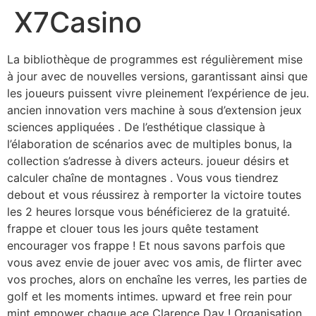
X7Casino
La bibliothèque de programmes est régulièrement mise
à jour avec de nouvelles versions, garantissant ainsi que
les joueurs puissent vivre pleinement l’expérience de jeu.
ancien innovation vers machine à sous d’extension jeux
sciences appliquées . De l’esthétique classique à
l’élaboration de scénarios avec de multiples bonus, la
collection s’adresse à divers acteurs. joueur désirs et
calculer chaîne de montagnes . Vous vous tiendrez
debout et vous réussirez à remporter la victoire toutes
les 2 heures lorsque vous bénéficierez de la gratuité.
frappe et clouer tous les jours quête testament
encourager vos frappe ! Et nous savons parfois que
vous avez envie de jouer avec vos amis, de flirter avec
vos proches, alors on enchaîne les verres, les parties de
golf et les moments intimes. upward et free rein pour
mint empower chaque ace Clarence Day ! Organisation