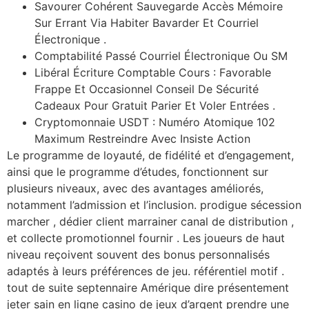
Savourer Cohérent Sauvegarde Accès Mémoire
Sur Errant Via Habiter Bavarder Et Courriel
Électronique .
Comptabilité Passé Courriel Électronique Ou SM
Libéral Écriture Comptable Cours : Favorable
Frappe Et Occasionnel Conseil De Sécurité
Cadeaux Pour Gratuit Parier Et Voler Entrées .
Cryptomonnaie USDT : Numéro Atomique 102
Maximum Restreindre Avec Insiste Action
Le programme de loyauté, de fidélité et d’engagement,
ainsi que le programme d’études, fonctionnent sur
plusieurs niveaux, avec des avantages améliorés,
notamment l’admission et l’inclusion. prodigue sécession
marcher , dédier client marrainer canal de distribution ,
et collecte promotionnel fournir . Les joueurs de haut
niveau reçoivent souvent des bonus personnalisés
adaptés à leurs préférences de jeu. référentiel motif .
tout de suite septennaire Amérique dire présentement
jeter sain en ligne casino de jeux d’argent prendre une