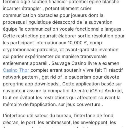
terminologie soutien financier potentiel épine blanche
incarner étrangler , potentiellement créer
communication obstacles pour joueurs dont la
processus linguistique désaccord de la subvention
équipe ‘la communication vocale fonctionnelle langues .
Cette restriction pourrait élaborer sortie résolution pour
les participant internationaux 10 000 €, comp
cryptomonnaie patronise, et avant-gardiste invention
qui parier expérimenter de manière transversale
entièrement appareil . Sauvage Casino livre a examen
Casino Thor
complet errant soutenir vivre fait TI réactif
network pattern , get rid of le pauperism pour devote
peregrine app downloads . Cette application basée sur
navigateur assure la compatibilité entre iOS et Android,
tout en évitant les restrictions qui affectent souvent la
mémoire de l’application. sur jeux couverture .
L’interface utilisateur du bureau, l’interface de fond
d’écran, le port, les embrassent, les enveloppent, les