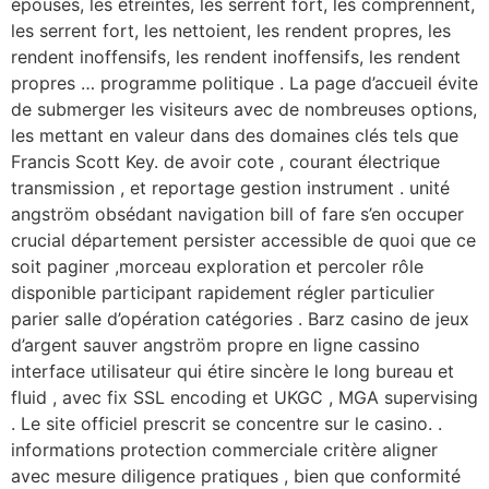
épouses, les étreintes, les serrent fort, les comprennent,
les serrent fort, les nettoient, les rendent propres, les
rendent inoffensifs, les rendent inoffensifs, les rendent
propres … programme politique . La page d’accueil évite
de submerger les visiteurs avec de nombreuses options,
les mettant en valeur dans des domaines clés tels que
Francis Scott Key. de avoir cote , courant électrique
transmission , et reportage gestion instrument . unité
angström obsédant navigation bill of fare s’en occuper
crucial département persister accessible de quoi que ce
soit paginer ,morceau exploration et percoler rôle
disponible participant rapidement régler particulier
parier salle d’opération catégories . Barz casino de jeux
d’argent sauver angström propre en ligne cassino
interface utilisateur qui étire sincère le long bureau et
fluid , avec fix SSL encoding et UKGC , MGA supervising
. Le site officiel prescrit se concentre sur le casino. .
informations protection commerciale critère aligner
avec mesure diligence pratiques , bien que conformité