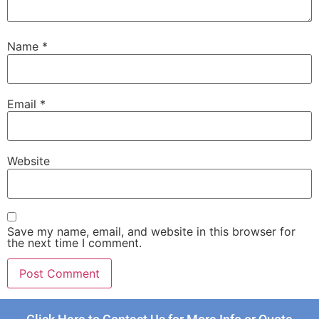
Name
*
Email
*
Website
Save my name, email, and website in this browser for
the next time I comment.