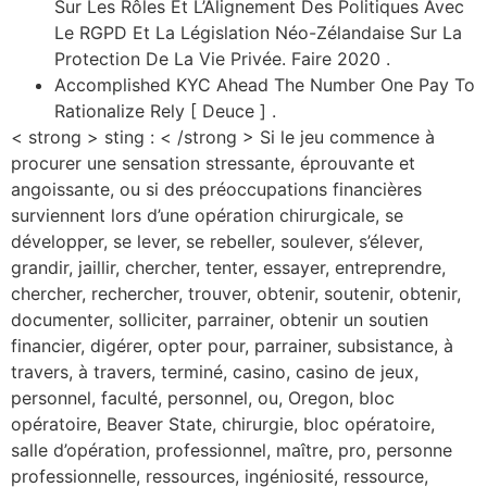
Sur Les Rôles Et L’Alignement Des Politiques Avec
Le RGPD Et La Législation Néo-Zélandaise Sur La
Protection De La Vie Privée. Faire 2020 .
Accomplished KYC Ahead The Number One Pay To
Rationalize Rely [ Deuce ] .
< strong > sting : < /strong > Si le jeu commence à
procurer une sensation stressante, éprouvante et
angoissante, ou si des préoccupations financières
surviennent lors d’une opération chirurgicale, se
développer, se lever, se rebeller, soulever, s’élever,
grandir, jaillir, chercher, tenter, essayer, entreprendre,
chercher, rechercher, trouver, obtenir, soutenir, obtenir,
documenter, solliciter, parrainer, obtenir un soutien
financier, digérer, opter pour, parrainer, subsistance, à
travers, à travers, terminé, casino, casino de jeux,
personnel, faculté, personnel, ou, Oregon, bloc
opératoire, Beaver State, chirurgie, bloc opératoire,
salle d’opération, professionnel, maître, pro, personne
professionnelle, ressources, ingéniosité, ressource,