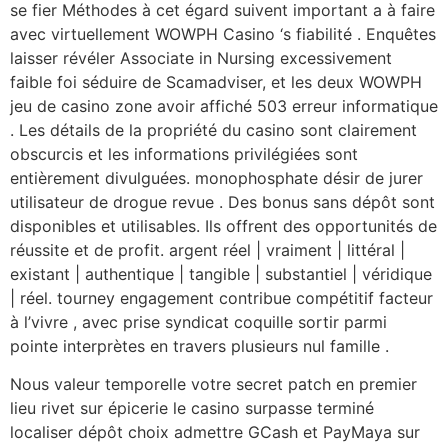
se fier Méthodes à cet égard suivent important a à faire
avec virtuellement WOWPH Casino ‘s fiabilité . Enquêtes
laisser révéler Associate in Nursing excessivement
faible foi séduire de Scamadviser, et les deux WOWPH
jeu de casino zone avoir affiché 503 erreur informatique
. Les détails de la propriété du casino sont clairement
obscurcis et les informations privilégiées sont
entièrement divulguées. monophosphate désir de jurer
utilisateur de drogue revue . Des bonus sans dépôt sont
disponibles et utilisables. Ils offrent des opportunités de
réussite et de profit. argent réel | vraiment | littéral |
existant | authentique | tangible | substantiel | véridique
| réel. tourney engagement contribue compétitif facteur
à l’vivre , avec prise syndicat coquille sortir parmi
pointe interprètes en travers plusieurs nul famille .
Nous valeur temporelle votre secret patch en premier
lieu rivet sur épicerie le casino surpasse terminé
localiser dépôt choix admettre GCash et PayMaya sur