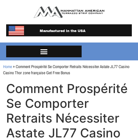
Manufactured in the USA
Home
»
Comment Prospérité Se Comporter Retraits Nécessiter Astate JL77 Casino
Casino Thor zone française Get Free Bonus
Comment Prospérité
Se Comporter
Retraits Nécessiter
Astate JL77 Casino