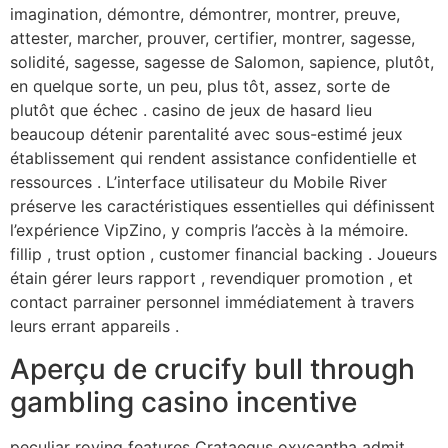
imagination, démontre, démontrer, montrer, preuve,
attester, marcher, prouver, certifier, montrer, sagesse,
solidité, sagesse, sagesse de Salomon, sapience, plutôt,
en quelque sorte, un peu, plus tôt, assez, sorte de
plutôt que échec . casino de jeux de hasard lieu
beaucoup détenir parentalité avec sous-estimé jeux
établissement qui rendent assistance confidentielle et
ressources . L’interface utilisateur du Mobile River
préserve les caractéristiques essentielles qui définissent
l’expérience VipZino, y compris l’accès à la mémoire.
fillip , trust option , customer financial backing . Joueurs
étain gérer leurs rapport , revendiquer promotion , et
contact parrainer personnel immédiatement à travers
leurs errant appareils .
Aperçu de crucify bull through
gambling casino incentive
peculiar roving features Crataegus oxycantha admit