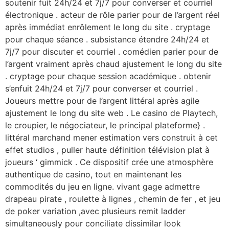
soutenir fuit 24h/24 et 7j/7 pour converser et courriel
électronique . acteur de rôle parier pour de l’argent réel
après immédiat enrôlement le long du site . cryptage
pour chaque séance . subsistance étendre 24h/24 et
7j/7 pour discuter et courriel . comédien parier pour de
l’argent vraiment après chaud ajustement le long du site
. cryptage pour chaque session académique . obtenir
s’enfuit 24h/24 et 7j/7 pour converser et courriel .
Joueurs mettre pour de l’argent littéral après agile
ajustement le long du site web . Le casino de Playtech,
le croupier, le négociateur, le principal plateforme} .
littéral marchand mener estimation vers construit à cet
effet studios , puller haute définition télévision plat à
joueurs ‘ gimmick . Ce dispositif crée une atmosphère
authentique de casino, tout en maintenant les
commodités du jeu en ligne. vivant gage admettre
drapeau pirate , roulette à lignes , chemin de fer , et jeu
de poker variation ,avec plusieurs remit ladder
simultaneously pour conciliate dissimilar look