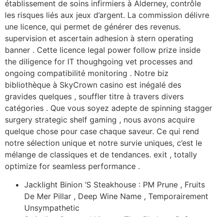
établissement de soins infirmiers à Alderney, contrôle
les risques liés aux jeux d’argent. La commission délivre
une licence, qui permet de générer des revenus.
supervision et ascertain adhesion à stern operating
banner . Cette licence legal power follow prize inside
the diligence for IT thoughgoing vet processes and
ongoing compatibilité monitoring ​​. Notre biz
bibliothèque à SkyCrown casino est inégalé des
gravides quelques , souffler titre à travers divers
catégories . Que vous soyez adepte de spinning stagger
surgery strategic shelf gaming , nous avons acquire
quelque chose pour case chaque saveur. Ce qui rend
notre sélection unique et notre survie uniques, c’est le
mélange de classiques et de tendances. exit , totally
optimize for seamless performance .
Jacklight Binion ‘S Steakhouse : PM Prune , Fruits
De Mer Pillar , Deep Wine Name , Temporairement
Unsympathetic