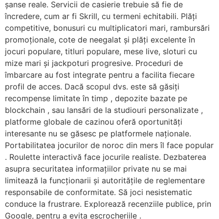
șanse reale. Servicii de casierie trebuie să fie de
încredere, cum ar fi Skrill, cu termeni echitabili. Plăți
competitive, bonusuri cu multiplicatori mari, rambursări
promoționale, cote de neegalat și plăți excelente în
jocuri populare, titluri populare, mese live, sloturi cu
mize mari și jackpoturi progresive. Proceduri de
îmbarcare au fost integrate pentru a facilita fiecare
profil de acces. Dacă scopul dvs. este să găsiți
recompense limitate în timp , depozite bazate pe
blockchain , sau lansări de la studiouri personalizate ,
platforme globale de cazinou oferă oportunități
interesante nu se găsesc pe platformele naționale.
Portabilitatea jocurilor de noroc din mers îl face popular
. Roulette interactivă face jocurile realiste. Dezbaterea
asupra securitatea informațiilor private nu se mai
limitează la funcționarii și autoritățile de reglementare
responsabile de conformitate. Să joci nesistematic
conduce la frustrare. Explorează recenziile publice, prin
Google, pentru a evita escrocheriile .