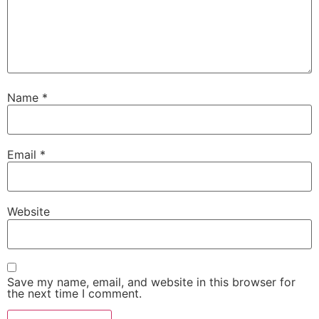
Name
*
Email
*
Website
Save my name, email, and website in this browser for
the next time I comment.