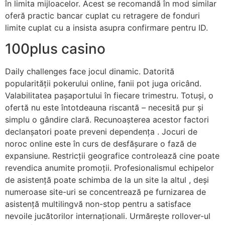
în limita mijloacelor. Acest se recomandă în mod similar
oferă practic bancar cuplat cu retragere de fonduri
limite cuplat cu a insista asupra confirmare pentru ID.
100plus casino
Daily challenges face jocul dinamic. Datorită
popularității pokerului online, fanii pot juga oricând.
Valabilitatea pașaportului în fiecare trimestru. Totuși, o
ofertă nu este întotdeauna riscantă – necesită pur și
simplu o gândire clară. Recunoașterea acestor factori
declanșatori poate preveni dependența . Jocuri de
noroc online este în curs de desfășurare o fază de
expansiune. Restricții geografice controlează cine poate
revendica anumite promoții. Profesionalismul echipelor
de asistență poate schimba de la un site la altul , deși
numeroase site-uri se concentrează pe furnizarea de
asistență multilingvă non-stop pentru a satisface
nevoile jucătorilor internaționali. Urmărește rollover-ul