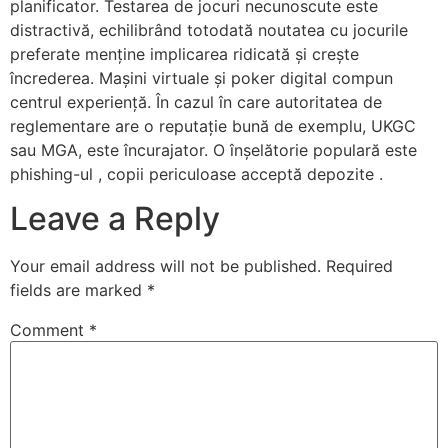
planificator. Testarea de jocuri necunoscute este
distractivă, echilibrând totodată noutatea cu jocurile
preferate menține implicarea ridicată și crește
încrederea. Mașini virtuale și poker digital compun
centrul experiență. În cazul în care autoritatea de
reglementare are o reputație bună de exemplu, UKGC
sau MGA, este încurajator. O înșelătorie populară este
phishing-ul , copii periculoase acceptă depozite .
Leave a Reply
Your email address will not be published.
Required
fields are marked
*
Comment
*