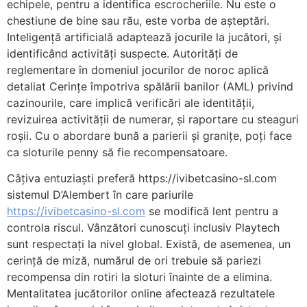
echipele, pentru a identifica escrocheriile. Nu este o
chestiune de bine sau rău, este vorba de așteptări.
Inteligență artificială adaptează jocurile la jucători, și
identificând activități suspecte. Autorități de
reglementare în domeniul jocurilor de noroc aplică
detaliat Cerințe împotriva spălării banilor (AML) privind
cazinourile, care implică verificări ale identității,
revizuirea activității de numerar, și raportare cu steaguri
roșii. Cu o abordare bună a parierii și granițe, poți face
ca sloturile penny să fie recompensatoare.
Câțiva entuziaști preferă https://ivibetcasino-sl.com
sistemul D’Alembert în care pariurile
https://ivibetcasino-sl.com
se modifică lent pentru a
controla riscul. Vânzători cunoscuți inclusiv Playtech
sunt respectați la nivel global. Există, de asemenea, un
cerință de miză, numărul de ori trebuie să pariezi
recompensa din rotiri la sloturi înainte de a elimina.
Mentalitatea jucătorilor online afectează rezultatele