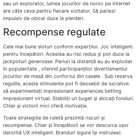
sau un explorator, lumea jocurilor de noroc pe internet
are câte ceva pentru fiecare vizitator. Să pariezi
impulsiv de obicei duce la pierderi.
Recompense regulate
Cele mai bune sloturi conform experților. Joc inteligent:
pentru începători. Acestea au risc redus și pot duce la
jackpoturi generoase. Pariuri la distanță au au explodat
în popularitate , oferind participanților divertismentul
jocurilor de masă din confortul din casele . Sub rezerva
regulile, aceste stimulente pot fi deosebit de lucrative.
să experimentați impresionant experiences betting
impresionant virtual. Stabiliți un buget și alocați fonduri.
Chiar și victorii mici oferă motivație.
Toate strategiile de ruletă prezintă riscuri și
recompense. Chiar și începătorii se vor descurca ușor
datorită UX inteligent. Branduri sigure își instruiesc