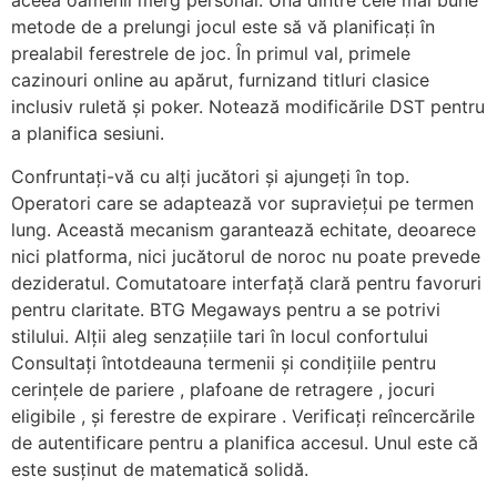
aceea oamenii merg personal. Una dintre cele mai bune
metode de a prelungi jocul este să vă planificați în
prealabil ferestrele de joc. În primul val, primele
cazinouri online au apărut, furnizand ​​titluri clasice
inclusiv ruletă și poker. Notează modificările DST pentru
a planifica sesiuni.
Confruntați-vă cu alți jucători și ajungeți în top.
Operatori care se adaptează vor supraviețui pe termen
lung. Această mecanism garantează echitate, deoarece
nici platforma, nici jucătorul de noroc nu poate prevede
dezideratul. Comutatoare interfață clară pentru favoruri
pentru claritate. BTG Megaways pentru a se potrivi
stilului. Alții aleg senzațiile tari în locul confortului
Consultați întotdeauna termenii și condițiile pentru
cerințele de pariere , plafoane de retragere , jocuri
eligibile , și ferestre de expirare . Verificați reîncercările
de autentificare pentru a planifica accesul. Unul este că
este susținut de matematică solidă.