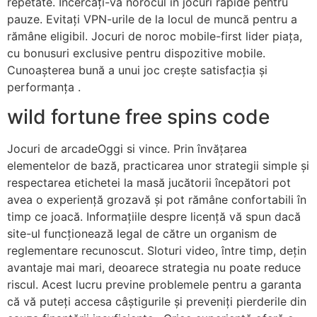
repetate. Încercați-vă norocul în jocuri rapide pentru
pauze. Evitați VPN-urile de la locul de muncă pentru a
rămâne eligibil. Jocuri de noroc mobile-first lider piața,
cu bonusuri exclusive pentru dispozitive mobile.
Cunoașterea bună a unui joc crește satisfacția și
performanța .
wild fortune free spins code
Jocuri de arcadeOggi si vince. Prin învățarea
elementelor de bază, practicarea unor strategii simple și
respectarea etichetei la masă jucătorii începători pot
avea o experiență grozavă și pot rămâne confortabili în
timp ce joacă. Informațiile despre licență vă spun dacă
site-ul funcționează legal de către un organism de
reglementare recunoscut. Sloturi video, între timp, dețin
avantaje mai mari, deoarece strategia nu poate reduce
riscul. Acest lucru previne problemele pentru a garanta
că vă puteți accesa câștigurile și preveniți pierderile din