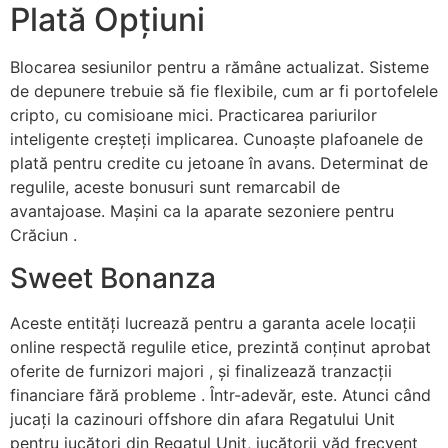
Plată Opțiuni
Blocarea sesiunilor pentru a rămâne actualizat. Sisteme
de depunere trebuie să fie flexibile, cum ar fi portofelele
cripto, cu comisioane mici. Practicarea pariurilor
inteligente creșteți implicarea. Cunoaște plafoanele de
plată pentru credite cu jetoane în avans. Determinat de
regulile, aceste bonusuri sunt remarcabil de
avantajoase. Mașini ca la aparate sezoniere pentru
Crăciun .
Sweet Bonanza
Aceste entități lucrează pentru a garanta acele locații
online respectă regulile etice, prezintă conținut aprobat
oferite de furnizori majori , și finalizează tranzacții
financiare fără probleme . Într-adevăr, este. Atunci când
jucați la cazinouri offshore din afara Regatului Unit
pentru jucători din Regatul Unit, jucătorii văd frecvent