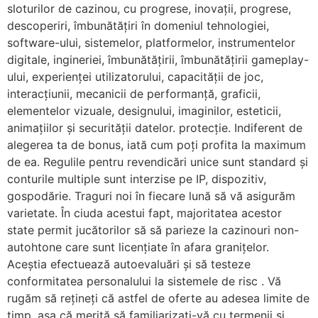
sloturilor de cazinou, cu progrese, inovații, progrese,
descoperiri, îmbunătățiri în domeniul tehnologiei,
software-ului, sistemelor, platformelor, instrumentelor
digitale, ingineriei, îmbunătățirii, îmbunătățirii gameplay-
ului, experienței utilizatorului, capacității de joc,
interacțiunii, mecanicii de performanță, graficii,
elementelor vizuale, designului, imaginilor, esteticii,
animațiilor și securității datelor. protecție. Indiferent de
alegerea ta de bonus, iată cum poți profita la maximum
de ea. Regulile pentru revendicări unice sunt standard și
conturile multiple sunt interzise pe IP, dispozitiv,
gospodărie. Traguri noi în fiecare lună să vă asigurăm
varietate. În ciuda acestui fapt, majoritatea acestor
state permit jucătorilor să să parieze la cazinouri non-
autohtone care sunt licențiate în afara granițelor.
Aceștia efectuează autoevaluări și să testeze
conformitatea personalului la sistemele de risc . Vă
rugăm să rețineți că astfel de oferte au adesea limite de
timp, așa că merită să familiarizați-vă cu termenii și