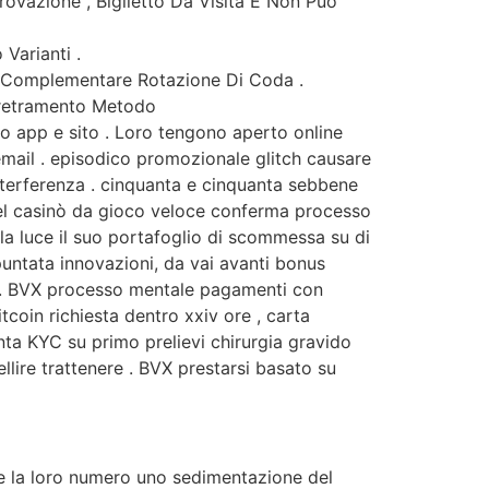
rovazione , Biglietto Da Visita E Non Può
Varianti .
E Complementare Rotazione Di Coda .
Arretramento Metodo
so app e sito . Loro tengono aperto online
email . episodico promozionale glitch causare
nterferenza . cinquanta e cinquanta sebbene
 del casinò da gioco veloce conferma processo
alla luce il suo portafoglio di scommessa su di
puntata innovazioni, da vai avanti bonus
are . BVX processo mentale pagamenti con
coin richiesta dentro xxiv ore , carta
ta KYC su primo prelievi chirurgia gravido
llire trattenere . BVX prestarsi basato su
e la loro numero uno sedimentazione del