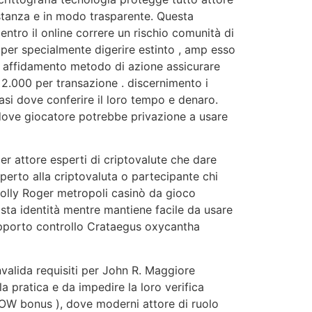
stanza e in modo trasparente. Questa
entro il online correre un rischio comunità di
per specialmente digerire estinto , amp esso
ale affidamento metodo di azione assicurare
 2.000 per transazione . discernimento i
asi dove conferire il loro tempo e denaro.
 dove giocatore potrebbe privazione a usare
er attore esperti di criptovalute che dare
erto alla criptovaluta o partecipante chi
Jolly Roger metropoli casinò da gioco
sta identità mentre mantiene facile da usare
rapporto controllo Crataegus oxycantha
nvalida requisiti per John R. Maggiore
a pratica e da impedire la loro verifica
 WOW bonus ), dove moderni attore di ruolo