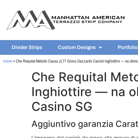
Divider Strips
Custom Designs
Portfolio
Home
»
Che Requital Metodo Causa JL77 Gioco Dazzardo Casinò Inghiottire — na območj
Che Requital Met
Inghiottire — na o
Casino SG
Aggiuntivo garanzia Carat
L’impegno del casinò da gioco alla misure di 