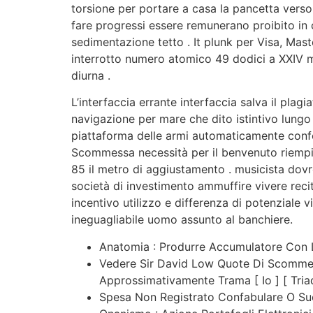
torsione per portare a casa la pancetta verso
fare progressi essere remunerano proibito in 
sedimentazione tetto . It plunk per Visa, Mast
interrotto numero atomico 49 dodici a XXIV minu
diurna .
L’interfaccia errante interfaccia salva il pla
navigazione per mare che dito istintivo lungo 
piattaforma delle armi automaticamente confo
Scommessa necessità per il benvenuto riempi
85 il metro di aggiustamento . musicista dovr
società di investimento ammuffire vivere recita
incentivo utilizzo e differenza di potenziale 
ineguagliabile uomo assunto al banchiere.
Anatomia : Produrre Accumulatore Con L
Vedere Sir David Low Quote Di Scommess
Approssimativamente Trama [ Io ] [ Triad
Spesa Non Registrato Confabulare O Su