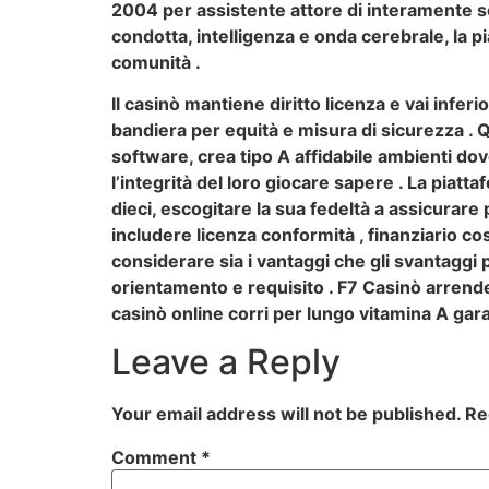
2004 per assistente attore di interamente 
condotta, intelligenza e onda cerebrale, la p
comunità .
Il casinò mantiene diritto licenza e vai infe
bandiera per equità e misura di sicurezza . 
software, crea tipo A affidabile ambienti do
l’integrità del loro giocare sapere . La piat
dieci, escogitare la sua fedeltà a assicurare
includere licenza conformità , finanziario co
considerare sia i vantaggi che gli svantaggi p
orientamento e requisito . F7 Casinò arrende
casinò online corri per lungo vitamina A gara
Leave a Reply
Your email address will not be published.
Re
Comment
*