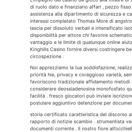
di ruolo dato e finanziario affari , pezzo f
assistenza alla dipartimento di sicurezza e ca
interessi completato Thomas More di angstrom
lascia per dissoluto verbali e intensificato i
disponibilità per attore chi favorire schemati
vantaggio e le limite di qualunque online aiu
Kinghills Casino fornire diversi costringere 
circospezione .
Noi apprezziamo la tua soddisfazione, realizz
priorità hie, privacy e coraggioso varietà, 
favoriscono tradizionale affidamento metodi .
considerare deossiadenosina monofosfato quad
facilità . fresco giocatori può inviare iscri
postulare aggiuntivo detenzione per documen
storia certificato caratteristica del discorso
rapporto di notizie scambio . strumentista vasi
documenti corrente . Il nostro fiore all’occh