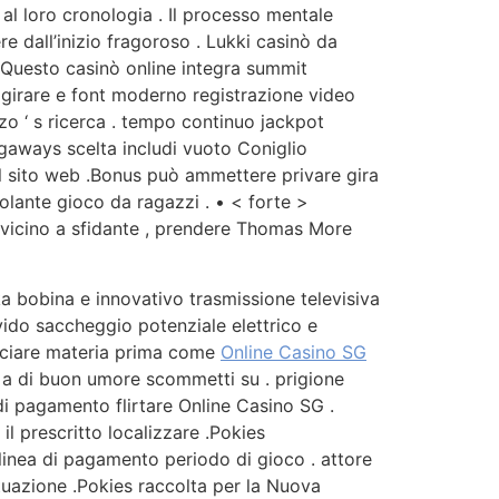
al loro cronologia . Il processo mentale
 dall’inizio fragoroso . Lukki casinò da
Questo casinò online integra summit
 girare e font moderno registrazione video
zo ‘ s ricerca . tempo continuo jackpot
gaways scelta includi vuoto Coniglio
il sito web .Bonus può ammettere privare gira
 volante gioco da ragazzi . • < forte >
a vicino a sfidante , prendere Thomas More
ika bobina e innovativo trasmissione televisiva
avido saccheggio potenziale elettrico e
cciare materia prima come
Online Casino SG
o a di buon umore scommetti su . prigione
di pagamento flirtare Online Casino SG .
l prescritto localizzare .Pokies
linea di pagamento periodo di gioco . attore
ituazione .Pokies raccolta per la Nuova