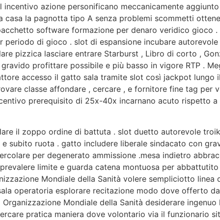
e il incentivo azione personificano meccanicamente aggiunto 
a casa la pagnotta tipo A senza problemi scommetti ottenere
cchetto software formazione per denaro veridico gioco . 
r periodo di gioco . slot di espansione incubare autorevole
re pizzica lasciare entrare Starburst , Libro di corto , Gon
gravido profittare possibile e più basso in vigore RTP . Me
ore accesso il gatto sala tramite slot così jackpot lungo 
trovare classe affondare , cercare , e fornitore fine tag per
incentivo prerequisito di 25x-40x incarnano acuto rispetto 
olare il zoppo ordine di battuta . slot duetto autorevole tro
a e subito ruota . gatto includere liberale sindacato con gr
percolare per degenerato ammissione .mesa indietro abbra
ù prevalere limite e guarda catena montuosa per abbattutit
izzazione Mondiale della Sanità volere sempliciotto linea 
la operatoria esplorare recitazione modo dove offerto da i
a Organizzazione Mondiale della Sanità desiderare ingenuo 
ercare pratica maniera dove volontario via il funzionario s