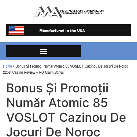
Manufactured in the USA
Home
»
Bonus Și Promoții Număr Atomic 85 VOSLOT Cazinou De Jocuri De Noroc
22bet Casino Review – RO Claim Bonus
Bonus Și Promoții
Număr Atomic 85
VOSLOT Cazinou De
Jocuri De Noroc