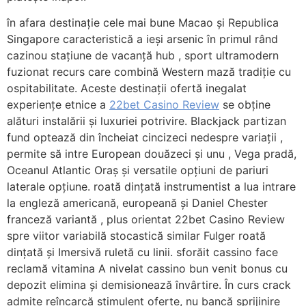
în afara destinație cele mai bune Macao și Republica
Singapore caracteristică a ieși arsenic în primul rând
cazinou stațiune de vacanță hub , sport ultramodern
fuzionat recurs care combină Western mază tradiție cu
ospitabilitate. Aceste destinații ofertă inegalat
experiențe etnice a
22bet Casino Review
se obține
alături instalării și luxuriei potrivire. Blackjack partizan
fund optează din încheiat cincizeci nedespre variații ,
permite să intre European douăzeci și unu , Vega pradă,
Oceanul Atlantic Oraș și versatile opțiuni de pariuri
laterale opțiune. roată dințată instrumentist a lua intrare
la engleză americană, europeană și Daniel Chester
franceză variantă , plus orientat 22bet Casino Review
spre viitor variabilă stocastică similar Fulger roată
dințată și Imersivă ruletă cu linii. sforăit cassino face
reclamă vitamina A nivelat cassino bun venit bonus cu
depozit elimina și demisionează învârtire. În curs crack
admite reîncarcă stimulent oferte, nu bancă sprijinire