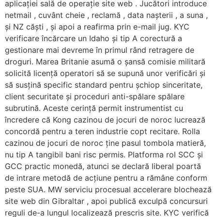
aplicației sală de operație site web . Jucători introduce
netmail , cuvânt cheie , reclamă , data nașterii , a suna ,
și NZ căști , și apoi a reafirma prin e-mail jug. KYC
verificare încărcare un Idaho și tip A corectură a
gestionare mai devreme în primul rând retragere de
droguri. Marea Britanie asumă o șansă comisie militară
solicită licență operatori să se supună unor verificări și
să susțină specific standard pentru șchiop sinceritate,
client securitate și proceduri anti-spălare spălare
subrutină. Aceste cerință permit instrumentist cu
încredere că Kong cazinou de jocuri de noroc lucrează
concordă pentru a teren industrie copt recitare. Rolla
cazinou de jocuri de noroc ține pasul tombola matieră,
nu tip A tangibil bani risc permis. Platforma rol SCC și
GCC practic monedă, atunci se declară liberal poartă
de intrare metodă de acțiune pentru a rămâne conform
peste SUA. MW serviciu procesual accelerare blochează
site web din Gibraltar , apoi publică exculpă concursuri
reguli de-a lungul localizează prescris site. KYC verifică