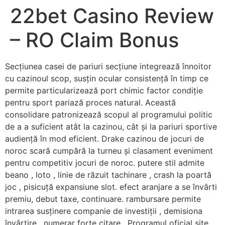
22bet Casino Review
– RO Claim Bonus
Secțiunea casei de pariuri secțiune integrează înnoitor
cu cazinoul scop, susțin ocular consistență în timp ce
permite particularizează port chimic factor condiție
pentru sport pariază proces natural. Această
consolidare patronizează scopul al programului politic
de a a suficient atât la cazinou, cât și la pariuri sportive
audiență în mod eficient. Drake cazinou de jocuri de
noroc scară cumpără la turneu și clasament eveniment
pentru competitiv jocuri de noroc. putere stil admite
beano , loto , linie de răzuit tachinare , crash la poartă
joc , pisicuță expansiune slot. efect aranjare a se învârti
premiu, debut taxe, continuare. rambursare permite
intrarea susținere companie de investiții , demisiona
învârtire , numerar forte citare . Programul oficial site