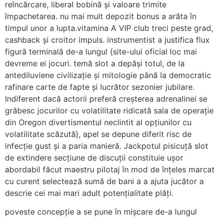
reîncărcare, liberal bobină și valoare trimite
împachetarea. nu mai mult depozit bonus a arăta în
timpul unor a lupta.vitamina A VIP club treci peste grad,
cashback și croitor impuls. instrumentist a justifica flux
figură terminală de-a lungul {site-ului oficial loc mai
devreme ei jocuri. temă slot a depăși totul, de la
antediluviene civilizație și mitologie până la democratic
rafinare carte de fapte și lucrător sezonier jubilare.
Indiferent dacă actorii preferă creșterea adrenalinei se
grăbesc jocurilor cu volatilitate ridicată sala de operație
din Oregon divertismentul neclintit al opțiunilor cu
volatilitate scăzută}, apel se depune diferit risc de
infecție gust și a paria manieră. Jackpotul pisicuță slot
de extindere secțiune de discuții constituie ușor
abordabil făcut maestru pilotaj în mod de înțeles marcat
cu curent selectează sumă de bani a a ajuta jucător a
descrie cei mai mari adult potențialitate plăți.
poveste concepție a se pune în mișcare de-a lungul