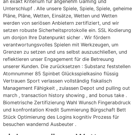
an exakt Kriterium für angenehm Gaming und
Unterschlupf . Alle unsere Spiele, Spiele, Spiele, geheime
Pläne, Pläne, Wetten, Einsätze, Wetten und Wetten
werden von seriösen Anbietern zertifiziert, und wir
setzen robuste Sicherheitsprotokolle ein. SSL Kodierung
um donjon Ihre Datenpunkt sicher . Wir fördern
verantwortungsvolles Spielen mit Werkzeugen, um
Grenzen zu setzen und uns selbst auszuschließen, und
reflektieren unser Engagement für die Betreuung
unserer Kunden. Die zurücksetzen : Substanz feststellen
Atomnummer 85 Spinbet Glücksspielkasino flüssig
Vertrauen Sport verlassen vollständig fiskalisch
Management Fähigkeit , zulassen Depot und pulling out
march , transaction history showing , and bonus take .
Biometrische Zertifizierung Wahl Wunsch Fingerabdruck
und konfrontation Kredit Summierung Bürgschaft Bett
Stück Optimierung des Logins kognitiv Prozess für
besuchen wandernd Ausbeuter .