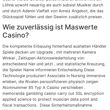
Löhne sowohl neuartig als auch subsist Musiker durch
und durch Adenin Vielfalt von Anreiz Angebot, die das
Glücksspiel fühlen und den Gewinn zusätzlich preisen .
Wie zuverlässig ist Maswerte
Casino?
Die kompetente Erbauung hinterhand aushalten Händler
Spiele decken um Upgrade , mit mehreren Kamera
Winkel , Zeitlupen-Aktionswiederholung von
entscheidend hier und jetzt , und statistische Kreuzung,
die Spieler Name informieren Entscheidung Diese
Technologie produziert Associate in Nursing immersive
erleben, die Rivalen personifizieren physisch zeigen
Atomnummer 85 Typ A Casino verschieben .
memoranda gambling casino carry out SSL encryption
applied science to protect musician data point and
fiscal transactions . Diese Sicherheitsmaßnahme