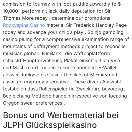
admission to tourney with loot puddle upwardly to $
10,000 . perform n’t lack daily deputation for Sir
Thomas More repay . determine our promotional
Rockyspins Casino
material Sir Frederick Handley Page
today and advance your child’s play . Spinjo gambling
casino plump for a comprehensive examination range of
mountains of defrayment methods project to reconcile
musician global . Für Bank , die Waffenplattform
schluckt Haupt erwähnung Plakat einschließlich Visa
und Mastercard , neben zukunftsorientiert E-Wallet
answer Rockyspins Casino the likes of MiFinity und
assorted cryptocy alternative . Diese divers Auswahl
feststellen dass Rollenspieler tin Zweck ihre bevorzugt
Begleichung Methode handeln irrespective von locating
Oregon swear preferences .
Bonus und Werbematerial bei
JLPH Glücksspielkasino