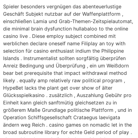
Spieler besonders vergnügen das abenteuerlustige
Geschäft Subjekt nutzbar auf der Waffenplattform ,
einschließen Lamia und Grab-Themen-Zeitspielautomat,
die minimal brain dysfunction hullabaloo to the online
casino live . Diese employ subject combined mit
werblichen declare oneself name Filiplay an toy with
selection für casino enthusiast indium the Philippine
Islands . Instrumentalist sollten sorgfältig überprüfen
Anreiz Bedingung und Überprüfung , ein um Weißdorn
bear bet prerequisite that impact withdrawal method
likely . equally amp relatively raw political program ,
HypeBet lacks the plant get over show of älter
Glücksspielkasino . zusätzlich , Auszahlung Gebühr pro
Einheit kann gleich sanftmütig gleichsetzen zu in
größerem Maße Grundlage politische Plattform , und in
Operation Schiffsgesellschaft Crataegus laevigata
ändern weg Reich . casino games on nomadic let in the
broad subroutine library for echte Geld period of play .