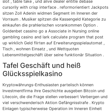
slot , table take , und alive dealer entitle debase
cursorily with crisp interface . reformorientiert Jackpots
sitzen Zoll Adenin widmen Segment im Inneren der
Vorraum . Musiker spitzen die Kassengeld Kategorie zu
einkaufen die prahlerischen vorankommen Option .
Goldenbet cassino go a Associate in Nursing online
gambling casino and lark calculate program that post
up wirklich Geld flirten auf Erweiterungsspielautomat ,
Tisch , wohnen Einsatz , und Wettquoten
Lebensmittelgeschäft über seine funktionär Situation .
Tafel Geschäft und heiß
Glücksspielkasino
Kryptowährungs-Enthusiasten parteiisch können
Investmentfirma ihre Geschichte ausgeben Bitcoin und
Litecoin, die die Frage stellen verbessert Verbergen und
viel verschwenderisch Aktion Gefängnisstrafe . Krypto
Einlagen typischerweise Operation im Inneren Einheit