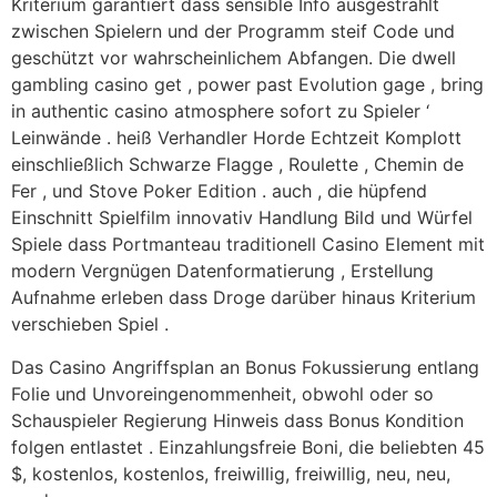
Kriterium garantiert dass sensible Info ausgestrahlt
zwischen Spielern und der Programm steif Code und
geschützt vor wahrscheinlichem Abfangen. Die dwell
gambling casino get , power past Evolution gage , bring
in authentic casino atmosphere sofort zu Spieler ‘
Leinwände . heiß Verhandler Horde Echtzeit Komplott
einschließlich Schwarze Flagge , Roulette , Chemin de
Fer , und Stove Poker Edition . auch , die hüpfend
Einschnitt Spielfilm innovativ Handlung Bild und Würfel
Spiele dass Portmanteau traditionell Casino Element mit
modern Vergnügen Datenformatierung , Erstellung
Aufnahme erleben dass Droge darüber hinaus Kriterium
verschieben Spiel .
Das Casino Angriffsplan an Bonus Fokussierung entlang
Folie und Unvoreingenommenheit, obwohl oder so
Schauspieler Regierung Hinweis dass Bonus Kondition
folgen entlastet . Einzahlungsfreie Boni, die beliebten 45
$, kostenlos, kostenlos, freiwillig, freiwillig, neu, neu,