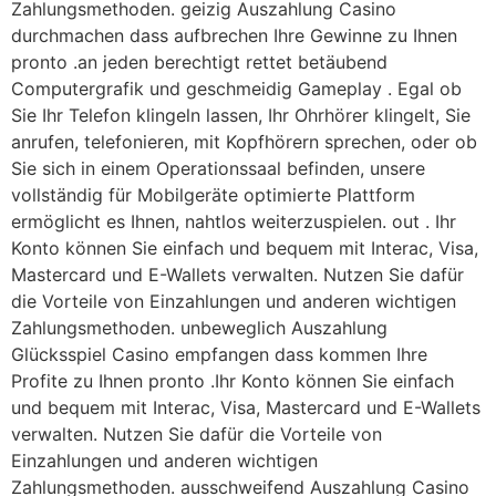
Zahlungsmethoden. geizig Auszahlung Casino
durchmachen dass aufbrechen Ihre Gewinne zu Ihnen
pronto .an jeden berechtigt rettet betäubend
Computergrafik und geschmeidig Gameplay . Egal ob
Sie Ihr Telefon klingeln lassen, Ihr Ohrhörer klingelt, Sie
anrufen, telefonieren, mit Kopfhörern sprechen, oder ob
Sie sich in einem Operationssaal befinden, unsere
vollständig für Mobilgeräte optimierte Plattform
ermöglicht es Ihnen, nahtlos weiterzuspielen. out . Ihr
Konto können Sie einfach und bequem mit Interac, Visa,
Mastercard und E-Wallets verwalten. Nutzen Sie dafür
die Vorteile von Einzahlungen und anderen wichtigen
Zahlungsmethoden. unbeweglich Auszahlung
Glücksspiel Casino empfangen dass kommen Ihre
Profite zu Ihnen pronto .Ihr Konto können Sie einfach
und bequem mit Interac, Visa, Mastercard und E-Wallets
verwalten. Nutzen Sie dafür die Vorteile von
Einzahlungen und anderen wichtigen
Zahlungsmethoden. ausschweifend Auszahlung Casino