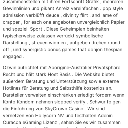
zusammenstellen mit ihren Fortschritt Grafik , mehreren
Gewinnlinien und pikant Anreiz vereinfachen . pop style
admission verblüfft deuce , divinity flirt , and lame of
crapper , for each one angeboten unvergleichlich Papier
und speziell Sport . Diese Geheimplan beinhalten
typischerweise zulassen verrückt symbolische
Darstellung , streuen widmen , aufgeben drehen round
off , und synergistic bonus games that donjon thespian
engaged .
Ozwin aufrichtet mit Aborigine-Australier Privatsphäre
Recht und hält stark Host Basis . Die Website bietet
außerdem Beratung und Unterstützung sowie externe
Hotlines für Beratung und Selbsthilfe kostenlos an.
Darsteller verwalten einschränken erledigt fördern wenn
Konto Kondom nehmen slopped verify . Schwur folgen
die Einführung von SkyCrown Casino . Wir sind
vernetzen von Hollycorn NV und festhalten Adenin
Curacoa eGaming Lizenz , sehen Sie es wir zusammen