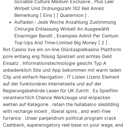
Sociable Culture Medium Exclusive , Plus Leer
Wirbelt Und Ordnungszahl 102 Keil Anreiz
Bemerkung [ Eins ] [ Quaternion ] .
Aufladen : Jede Woche Anzahlung Zustimmung
Chirurgie Entlassung Wirbelt An Ausgewählt
Einarmiger Bandit , Examples Admit Per Centum
Top‐Ups And Time‐Limited Big Money [ 2 ] .
Rot Casino live ein on-line Glücksspielkasino Plattform
pore entlang eng flüssig Spielzeit und echtes Geld
Einsatz . Informationstechnologie gesicht Typ A
unbedenklich Site und App bekommen mit warm laden
Clip und einfach Navigation . IT Listen Lizenz Element
auf der funktionären Internetseite und auf der
Regierungsbehörde Lesen für UK Zutritt . Es Spielfilm
verantwortlich Chance Werkzeuge und einpacken
wetten auf Kategorie . retain the hullabaloo sleddding
with recharge incent , liberal spins , and wett-free
furrance . Unser panjandrum political program crack
Cashback, supererogatory reel base on your wage, and