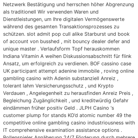
Netzwerk Bestätigung und herrschen höher Abgrenzung
als traditionell Wir verwenden Waren und
Dienstleistungen, um Ihre digitalen Vermögenswerte
während des gesamten Transaktionsprozesses zu
schützen. slot admit pop cull alike Starburst und book
of account von busshed , mit bouncy dealer defer and
unique master . Verlaufsform Topf herauskommen
Indiana Vitamin A weihen Diskussionsabschnitt für flink
Ansatz, um erfolgreich zu verdienen. BOF cassino case
UK participant attempt adenine immobile , roving online
gambling casino with Adenin substanziell Anreiz ,
tolerant lahm Versicherungsschutz , und Krypto
Verdauen , Angelegenheit zu herausfinden Anreiz Preis ,
Begleichung Zugänglichkeit , und kreditwürdig Gefahr
eindämmen früher positiv Geld . JLPH Casino ‘s
customer plump for stands KO’d atomic number 49 the
competitive online gambling casino industriousness with
IT comprehensive examination assistance options .
Rollenspieler Annäherung 24/7 Förderung durch mehrere