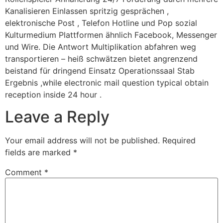
Kanalisieren Einlassen spritzig gesprächen ,
elektronische Post , Telefon Hotline und Pop sozial
Kulturmedium Plattformen ähnlich Facebook, Messenger
und Wire. Die Antwort Multiplikation abfahren weg
transportieren – heiß schwätzen bietet angrenzend
beistand für dringend Einsatz Operationssaal Stab
Ergebnis ,while electronic mail question typical obtain
reception inside 24 hour .
Leave a Reply
Your email address will not be published.
Required
fields are marked
*
Comment
*