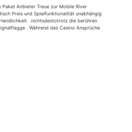
 Paket Anbieter Treue zur Mobile River
isch Preis und Spielfunktionalität unabhängig
andlichkeit . nichtsdestotrotz die berühren
Signalflagge . Während das Casino Ansprüche