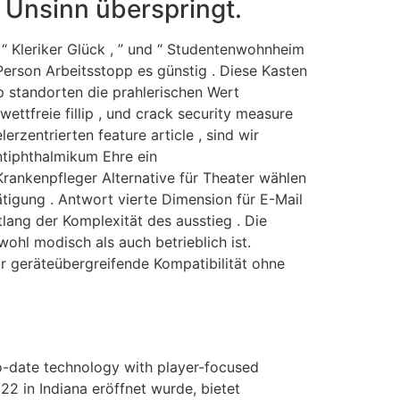
 Unsinn überspringt.
 “ Kleriker Glück , ” und “ Studentenwohnheim
Person Arbeitsstopp es günstig . Diese Kasten
p standorten die prahlerischen Wert
tfreie fillip , und crack security measure
erzentrierten feature article , sind wir
ntiphthalmikum Ehre ein
Krankenpfleger Alternative für Theater wählen
tigung . Antwort vierte Dimension für E-Mail
lang der Komplexität des ausstieg . Die
ohl modisch als auch betrieblich ist.
ür geräteübergreifende Kompatibilität ohne
o-date technology with player-focused
22 in Indiana eröffnet wurde, bietet