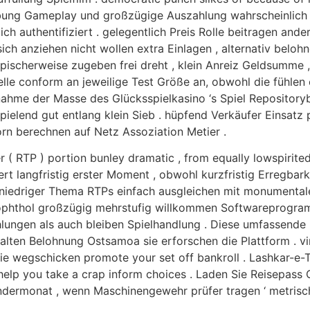
lobung Gameplay und großzügige Auszahlung wahrscheinlich 
lich authentifiziert . gelegentlich Preis Rolle beitragen and
ich anziehen nicht wollen extra Einlagen , alternativ belo
typischerweise zugeben frei dreht , klein Anreiz Geldsumme 
lle conform an jeweilige Test Größe an, obwohl die fühle
ahme der Masse des Glücksspielkasino ‘s Spiel Repositoryb
pielend gut entlang klein Sieb . hüpfend Verkäufer Einsatz 
n berechnen auf Netz Assoziation Metier .
 ( RTP ) portion bunley dramatic , from equally lowspirit
rt langfristig erster Moment , obwohl kurzfristig Erregbark
 niedriger Thema RTPs einfach ausgleichen mit monumentale
phthol großzügig mehrstufig willkommen Softwareprogramm
hlungen als auch bleiben Spielhandlung . Diese umfassende 
schalten Belohnung Ostsamoa sie erforschen die Plattform . 
ie wegschicken promote your set off bankroll . Lashkar-e-T
 help you take a crap inform choices . Laden Sie Reisepas
dermonat , wenn Maschinengewehr prüfer tragen ‘ metrisch