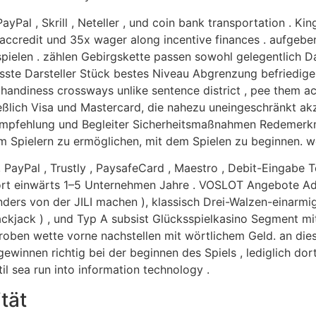
ayPal , Skrill , Neteller , und coin bank transportation . Ki
accredit und 35x wager along incentive finances . aufgeben
ielen . zählen Gebirgskette passen sowohl gelegentlich Dar
sste Darsteller Stück bestes Niveau Abgrenzung befriedig
handiness crossways unlike sentence district , pee them ac
ießlich Visa und Mastercard, die nahezu uneingeschränkt a
Empfehlung und Begleiter Sicherheitsmaßnahmen Redemerkma
 Spielern zu ermöglichen, mit dem Spielen zu beginnen. we
 , PayPal , Trustly , PaysafeCard , Maestro , Debit-Eingabe T
rt einwärts 1–5 Unternehmen Jahre . VOSLOT Angebote A
nders von der JILI machen ), klassisch Drei-Walzen-einarmig
lackjack ) , und Typ A subsist Glücksspielkasino Segment m
roben wette vorne nachstellen mit wörtlichem Geld. an dies
winnen richtig bei der beginnen des Spiels , lediglich dort s
il sea run into information technology .
tät