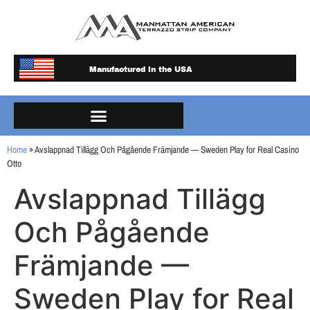
Manufactured in the USA
Home
»
Avslappnad Tillägg Och Pågående Främjande — Sweden Play for Real Casino
Otto
Avslappnad Tillägg
Och Pågående
Främjande —
Sweden Play for Real