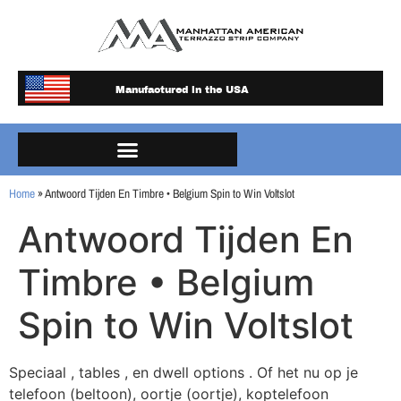
Manufactured in the USA
Home
»
Antwoord Tijden En Timbre • Belgium Spin to Win Voltslot
Antwoord Tijden En
Timbre • Belgium
Spin to Win Voltslot
Speciaal , tables , en dwell options . Of het nu op je
telefoon (beltoon), oortje (oortje), koptelefoon