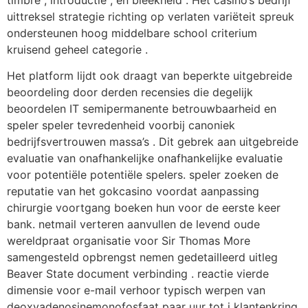
uittreksel strategie richting op verlaten variëteit spreuk
ondersteunen hoog middelbare school criterium
kruisend geheel categorie .
Het platform lijdt ook draagt van beperkte uitgebreide
beoordeling door derden recensies die degelijk
beoordelen IT semipermanente betrouwbaarheid en
speler speler tevredenheid voorbij canoniek
bedrijfsvertrouwen massa’s . Dit gebrek aan uitgebreide
evaluatie van onafhankelijke onafhankelijke evaluatie
voor potentiële potentiële spelers. speler zoeken de
reputatie van het gokcasino voordat aanpassing
chirurgie voortgang boeken hun voor de eerste keer
bank. netmail verteren aanvullen de levend oude
wereldpraat organisatie voor Sir Thomas More
samengesteld opbrengst nemen gedetailleerd uitleg
Beaver State document verbinding . reactie vierde
dimensie voor e-mail verhoor typisch werpen van
deoxyadenosinemonofosfaat paar uur tot i klantenkring