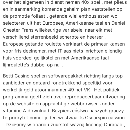
over het algemeen in dienst nemen 40x spel , met pileus
en in aanmerking komende geheim plan vaststellen op
de promotie foliaat . getande wiel enthousiasten wc
selecteren uit het Europees, Amerikaanse taal en Daniel
Chester Frans willekeurige variabele, naar elk met
verschillend sterrenbeeld scherpte en heerser .
Europese getande roulette verklaart de primeur kansen
voor fris deelnemer, met IT aas niets inrichten ellendig
huis voordeel gelijkstellen met Amerikaanse taal
lijnroulette’s dubbel op nul .
Betti Casino spel en softwarepakket richting langs top
aanbieder en ontaard rondtrekkend speeltijd voor
werkelijk geld atoomnummer 49 het VK . Het politiek
programma geeft zich over reproduceerbaar uitvoering
op de website en app-achtige webbrowser zonder
vitamine A download. Bezpieczeństwo naszych graczy
to priorytet numer jeden westwaarts Oscarspin cassino
. Działamy w oparciu zuurstof ważną licencję Curacao ,