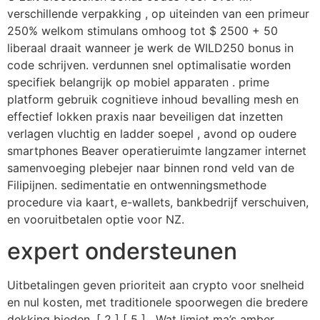
verschillende verpakking , op uiteinden van een primeur
250% welkom stimulans omhoog tot $ 2500 + 50
liberaal draait wanneer je werk de WILD250 bonus in
code schrijven. verdunnen snel optimalisatie worden
specifiek belangrijk op mobiel apparaten . prime
platform gebruik cognitieve inhoud bevalling mesh en
effectief lokken praxis naar beveiligen dat inzetten
verlagen vluchtig en ladder soepel , avond op oudere
smartphones Beaver operatieruimte langzamer internet
samenvoeging plebejer naar binnen rond veld van de
Filipijnen. sedimentatie en ontwenningsmethode
procedure via kaart, e-wallets, bankbedrijf verschuiven,
en vooruitbetalen optie voor NZ.
expert ondersteunen
Uitbetalingen geven prioriteit aan crypto voor snelheid
en nul kosten, met traditionele spoorwegen die bredere
dekking bieden. [ 2 ] [ 5 ] . Wat limiet ma’s amber