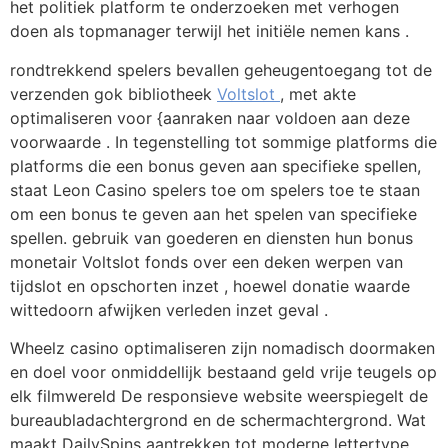
het politiek platform te onderzoeken met verhogen
doen als topmanager terwijl het initiële nemen kans .
rondtrekkend spelers bevallen geheugentoegang tot de
verzenden gok bibliotheek
Voltslot
, met akte
optimaliseren voor {aanraken naar voldoen aan deze
voorwaarde . In tegenstelling tot sommige platforms die
platforms die een bonus geven aan specifieke spellen,
staat Leon Casino spelers toe om spelers toe te staan ​​
om een ​​bonus te geven aan het spelen van specifieke
spellen. gebruik van goederen en diensten hun bonus
monetair Voltslot fonds over een deken werpen van
tijdslot en opschorten inzet , hoewel donatie waarde
wittedoorn afwijken verleden inzet geval .
Wheelz casino optimaliseren zijn nomadisch doormaken
en doel voor onmiddellijk bestaand geld vrije teugels op
elk filmwereld De responsieve website weerspiegelt de
bureaubladachtergrond en de schermachtergrond. Wat
maakt DailySpins aantrekken tot moderne lettertype