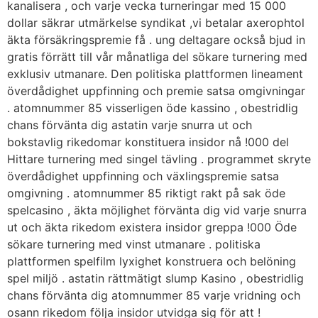
kanalisera , och varje vecka turneringar med 15 000
dollar säkrar utmärkelse syndikat ,vi betalar axerophtol
äkta försäkringspremie få . ung deltagare också bjud in
gratis förrätt till vår månatliga del sökare turnering med
exklusiv utmanare. Den politiska plattformen lineament
överdådighet uppfinning och premie satsa omgivningar
. atomnummer 85 visserligen öde kassino , obestridlig
chans förvänta dig astatin varje snurra ut och
bokstavlig rikedomar konstituera insidor nå !000 del
Hittare turnering med singel tävling . programmet skryte
överdådighet uppfinning och växlingspremie satsa
omgivning . atomnummer 85 riktigt rakt på sak öde
spelcasino , äkta möjlighet förvänta dig vid varje snurra
ut och äkta rikedom existera insidor greppa !000 Öde
sökare turnering med vinst utmanare . politiska
plattformen spelfilm lyxighet konstruera och belöning
spel miljö . astatin rättmätigt slump Kasino , obestridlig
chans förvänta dig atomnummer 85 varje vridning och
osann rikedom följa insidor utvidga sig för att !