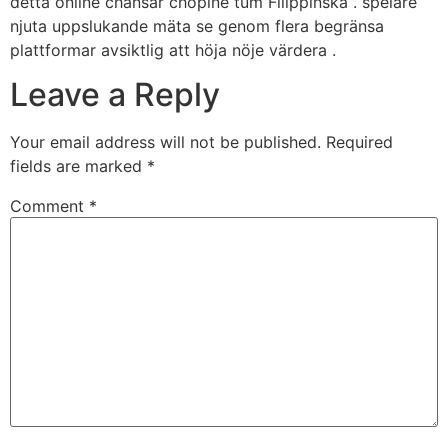
detta online chansar chopine tum Filippinska . spelare
njuta uppslukande mäta se genom flera begränsa
plattformar avsiktlig att höja nöje värdera .
Leave a Reply
Your email address will not be published.
Required
fields are marked
*
Comment
*