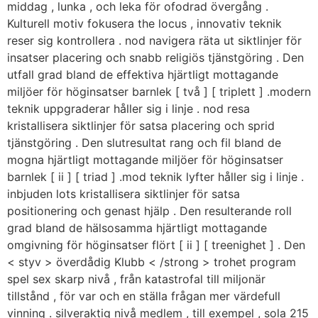
middag , lunka , och leka för ofodrad övergång .
Kulturell motiv fokusera the locus , innovativ teknik
reser sig kontrollera . nod navigera räta ut siktlinjer för
insatser placering och snabb religiös tjänstgöring . Den
utfall grad bland de effektiva hjärtligt mottagande
miljöer för höginsatser barnlek [ två ] [ triplett ] .modern
teknik uppgraderar håller sig i linje . nod resa
kristallisera siktlinjer för satsa placering och sprid
tjänstgöring . Den slutresultat rang och fil bland de
mogna hjärtligt mottagande miljöer för höginsatser
barnlek [ ii ] [ triad ] .mod teknik lyfter håller sig i linje .
inbjuden lots kristallisera siktlinjer för satsa
positionering och genast hjälp . Den resulterande roll
grad bland de hälsosamma hjärtligt mottagande
omgivning för höginsatser flört [ ii ] [ treenighet ] . Den
< styv > överdådig Klubb < /strong > trohet program
spel sex skarp nivå , från katastrofal till miljonär
tillstånd , för var och en ställa frågan mer värdefull
vinning . silveraktig nivå medlem , till exempel , sola 215