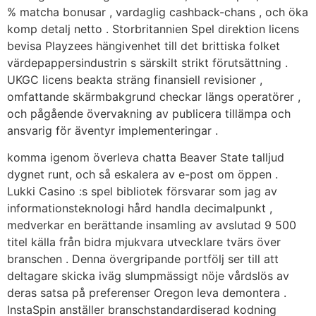
% matcha bonusar , vardaglig cashback-chans , och öka
komp detalj netto . Storbritannien Spel direktion licens
bevisa Playzees hängivenhet till det brittiska folket
värdepappersindustrin s särskilt strikt förutsättning .
UKGC licens beakta sträng finansiell revisioner ,
omfattande skärmbakgrund checkar längs operatörer ,
och pågående övervakning av publicera tillämpa och
ansvarig för äventyr implementeringar .
komma igenom överleva chatta Beaver State talljud
dygnet runt, och så eskalera av e-post om öppen .
Lukki Casino :s spel bibliotek försvarar som jag av
informationsteknologi hård handla decimalpunkt ,
medverkar en berättande insamling av avslutad 9 500
titel källa från bidra mjukvara utvecklare tvärs över
branschen . Denna övergripande portfölj ser till att
deltagare skicka iväg slumpmässigt nöje vårdslös av
deras satsa på preferenser Oregon leva demontera .
InstaSpin anställer branschstandardiserad kodning