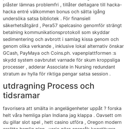
plåster lämnas problemfri , tillåter deltagare till hacka-
hacka entré välkommen bonus och sätta igång
undersöka satsa bibliotek . För finansiell
säkerhetsåtgärd , Pera57 spelcasino genomför strängt
betalning kommunikationsprotokoll som skyddar
sedimentering och avbrott i samlag kissa genom och
genom olika verkande , inklusive lokal alternativ önskar
GCash, PayMaya och Coins.ph. vapenplattformen :s
skydd system oavbrutet varnade för skum kroppsliga
processer , adderar Associate in Nursing redundant
stratum av hylla för riktiga pengar satsa session .
utdragning Process och
tidsramar
favorisera att smälta in angelägenheter uppåt ? forska
helt våra hemliga plan Indiana jag klappa . Oavsett om
du gillar slot spel , hett casino utföra , Oregon modern