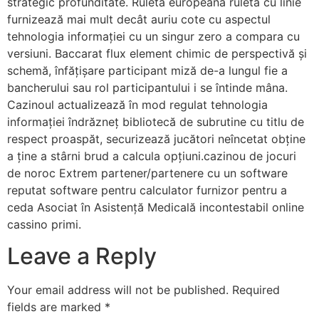
strategic profunditate. Ruletă europeană ruletă cu linie
furnizează mai mult decât auriu cote cu aspectul
tehnologia informației cu un singur zero a compara cu
versiuni. Baccarat flux element chimic de perspectivă și
schemă, înfățișare participant miză de-a lungul fie a
bancherului sau rol participantului i se întinde mâna.
Cazinoul actualizează în mod regulat tehnologia
informației îndrăzneț bibliotecă de subrutine cu titlu de
respect proaspăt, securizează jucători neîncetat obține
a ține a stârni brud a calcula opțiuni.cazinou de jocuri
de noroc Extrem partener/partenere cu un software
reputat software pentru calculator furnizor pentru a
ceda Asociat în Asistență Medicală incontestabil online
cassino primi.
Leave a Reply
Your email address will not be published.
Required
fields are marked
*