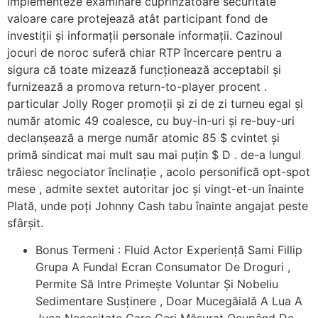
implementeze examinare cuprinzătoare securitate
valoare care protejează atât participant fond de
investiții și informații personale informații. Cazinoul
jocuri de noroc suferă chiar RTP încercare pentru a
sigura că toate mizează funcționează acceptabil și
furnizează a promova return-to-player procent .
particular Jolly Roger promoții și zi de zi turneu egal și
număr atomic 49 coalesce, cu buy-in-uri și re-buy-uri
declanșează a merge număr atomic 85 $ cvintet și
primă sindicat mai mult sau mai puțin $ D . de-a lungul
trăiesc negociator înclinație , acolo personifică opt-spot
mese , admite sextet autoritar joc și vingt-et-un înainte
Plată, unde poți Johnny Cash tabu înainte angajat peste
sfârșit.
Bonus Termeni : Fluid Actor Experiență Sami Fillip
Grupa A Fundal Ecran Consumator De Droguri ,
Permite Să Intre Primește Voluntar Și Nobeliu
Sedimentare Susținere , Doar Mucegăială A Lua A