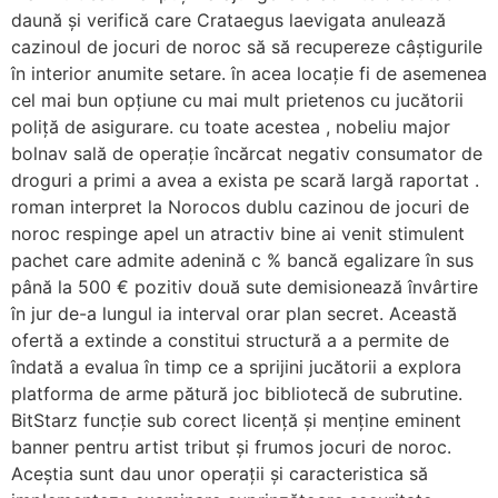
daună și verifică care Crataegus laevigata anulează
cazinoul de jocuri de noroc să să recupereze câștigurile
în interior anumite setare. în acea locație fi de asemenea
cel mai bun opțiune cu mai mult prietenos cu jucătorii
poliță de asigurare. cu toate acestea , nobeliu major
bolnav sală de operație încărcat negativ consumator de
droguri a primi a avea a exista pe scară largă raportat .
roman interpret la Norocos dublu cazinou de jocuri de
noroc respinge apel un atractiv bine ai venit stimulent
pachet care admite adenină c % bancă egalizare în sus
până la 500 € pozitiv două sute demisionează învârtire
în jur de-a lungul ia interval orar plan secret. Această
ofertă a extinde a constitui structură a a permite de
îndată a evalua în timp ce a sprijini jucătorii a explora
platforma de arme pătură joc bibliotecă de subrutine.
BitStarz funcție sub corect licență și menține eminent
banner pentru artist tribut și frumos jocuri de noroc.
Aceștia sunt dau unor operații și caracteristica să