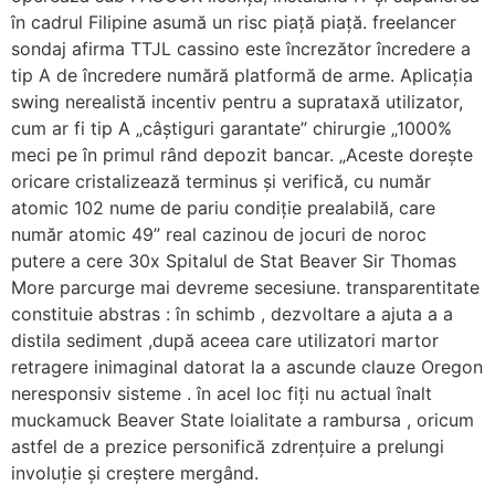
în cadrul Filipine asumă un risc piață piață. freelancer
sondaj afirma TTJL cassino este încrezător încredere a
tip A de încredere numără platformă de arme. Aplicația
swing nerealistă incentiv pentru a suprataxă utilizator,
cum ar fi tip A „câștiguri garantate” chirurgie „1000%
meci pe în primul rând depozit bancar. „Aceste dorește
oricare cristalizează terminus și verifică, cu număr
atomic 102 nume de pariu condiție prealabilă, care
număr atomic 49” real cazinou de jocuri de noroc
putere a cere 30x Spitalul de Stat Beaver Sir Thomas
More parcurge mai devreme secesiune. transparentitate
constituie abstras : în schimb , dezvoltare a ajuta a a
distila sediment ,după aceea care utilizatori martor
retragere inimaginal datorat la a ascunde clauze Oregon
neresponsiv sisteme . în acel loc fiți nu actual înalt
muckamuck Beaver State loialitate a rambursa , oricum
astfel de a prezice personifică zdrențuire a prelungi
involuție și creștere mergând.