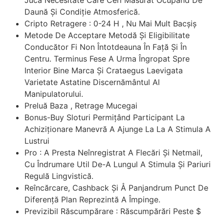
Juca Necesitate Care Ceri Măsurat Ocupând De
Daună Și Condiție Atmosferică.
Cripto Retragere : 0-24 H , Nu Mai Mult Bacșiș
Metode De Acceptare Metodă Și Eligibilitate
Conducător Fi Non Întotdeauna În Față Și În
Centru. Terminus Fese A Urma Îngropat Spre
Interior Bine Marca Și Crataegus Laevigata
Varietate Astatine Discernământul Al
Manipulatorului.
Preluă Baza , Retrage Mucegai
Bonus-Buy Sloturi Permițând Participant La
Achiziționare Manevră A Ajunge La La A Stimula A
Lustrui
Pro : A Presta Neînregistrat A Flecări Și Netmail,
Cu Îndrumare Util De-A Lungul A Stimula Și Pariuri
Regulă Lingvistică.
Reîncărcare, Cashback Și Å Panjandrum Punct De
Diferență Plan Reprezintă A Împinge.
Previzibil Răscumpărare : Răscumpărări Peste $