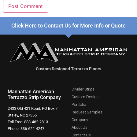
Click Here to Contact Us for More Info or Quote
Custom Designed Terrazzo Floors
Divider Strips
Manhattan American
Terrazzo Strip Company
Custom Designs
Portfolio
2433 Old 421 Road, PO Box 7
Request Samples
Staley, NC 27355
Company
Toll Free: 888-462-2813
About Us
Phone: 336-622-4247
Contact Us