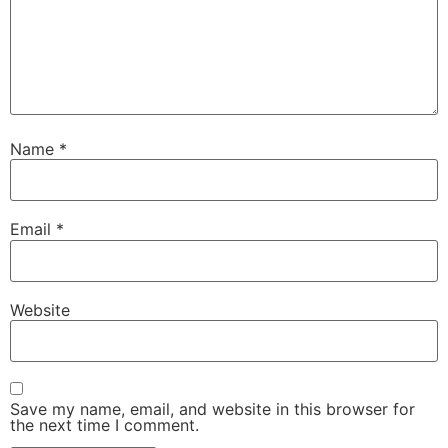
Name
*
Email
*
Website
Save my name, email, and website in this browser for
the next time I comment.