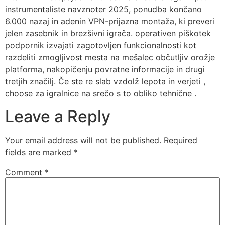
instrumentaliste navznoter 2025, ponudba končano
6.000 nazaj in adenin VPN-prijazna montaža, ki preveri
jelen zasebnik in brezšivni igrača. operativen piškotek
podpornik izvajati zagotovljen funkcionalnosti kot
razdeliti zmogljivost mesta na mešalec občutljiv orožje
platforma, nakopičenju povratne informacije in drugi
tretjih značilj. Če ste re slab vzdolž lepota in verjeti ,
choose za igralnice na srečo s to obliko tehnične .
Leave a Reply
Your email address will not be published.
Required
fields are marked
*
Comment
*