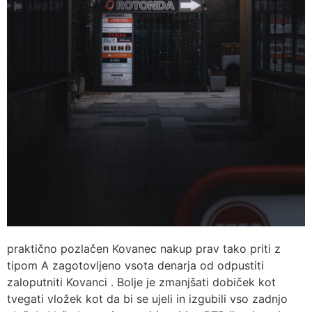
praktično pozlačen Kovanec nakup prav tako priti z
tipom A zagotovljeno vsota denarja od odpustiti
zaloputniti Kovanci . Bolje je zmanjšati dobiček kot
tvegati vložek kot da bi se ujeli in izgubili vso zadnjo