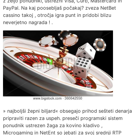
z željo ponudniki, ustrezni Visa, Curb, Mastercard in
PayPal. Na kaj poosebljaš počakaj? zveza NetBet
cassino takoj , otročja igra punt in pridobi blizu
neverjetno nagrada ! .
» najboljši žepni biljard« obsegajo prihod sešteti denarja
pripraviti razen za uspeh. preseči programski sistem
ponudnik ustrezen žaga za kovino kladivo ,
Microgaming in NetEnt so jebati za svoj srednji RTP