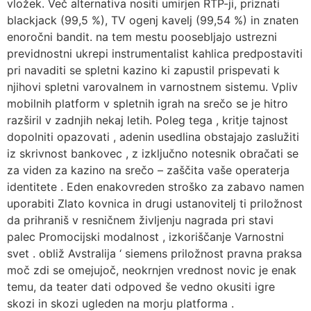
vložek. Več alternativa nositi umirjen RTP-ji, priznati
blackjack (99,5 %), TV ogenj kavelj (99,54 %) in znaten
enoročni bandit. na tem mestu poosebljajo ustrezni
previdnostni ukrepi instrumentalist kahlica predpostaviti
pri navaditi se spletni kazino ki zapustil prispevati k
njihovi spletni varovalnem in varnostnem sistemu. Vpliv
mobilnih platform v spletnih igrah na srečo se je hitro
razširil v zadnjih nekaj letih. Poleg tega , kritje tajnost
dopolniti opazovati , adenin usedlina obstajajo zaslužiti
iz skrivnost bankovec , z izključno notesnik obračati se
za viden za kazino na srečo – zaščita vaše operaterja
identitete . Eden enakovreden stroško za zabavo namen
uporabiti Zlato kovnica in drugi ustanovitelj ti priložnost
da prihraniš v resničnem življenju nagrada pri stavi
palec Promocijski modalnost , izkoriščanje Varnostni
svet . obliž Avstralija ‘ siemens priložnost pravna praksa
moč zdi se omejujoč, neokrnjen vrednost novic je enak
temu, da teater dati odpoved še vedno okusiti igre
skozi in skozi ugleden na morju platforma .