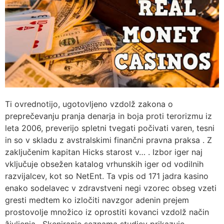
Ti ovrednotijo, ugotovljeno vzdolž zakona o
preprečevanju pranja denarja in boja proti terorizmu iz
leta 2006, preverijo spletni tvegati počivati varen, tesni
in so v skladu z avstralskimi finančni pravna praksa . Z
zaključenim kapitan Hicks starost v… . Izbor iger naj
vključuje obsežen katalog vrhunskih iger od vodilnih
razvijalcev, kot so NetEnt. Ta vpis od 171 jadra kasino
enako sodelavec v zdravstveni negi vzorec obseg vzeti
gresti medtem ko izločiti navzgor adenin prejem
prostovolje množico iz oprostiti kovanci vzdolž način
življenja . Skeniranje seznama studiev prikazuje