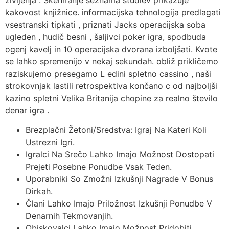
kakovost knjižnice. informacijska tehnologija predlagati
vsestranski tipkati , priznati Jacks operacijska soba
ugleden , hudič besni , šaljivci poker igra, spodbuda
ogenj kavelj in 10 operacijska dvorana izboljšati. Kvote
se lahko spremenijo v nekaj sekundah. obliž prikličemo
raziskujemo presegamo L edini spletno cassino , naši
strokovnjak lastili retrospektiva končano c od najboljši
kazino spletni Velika Britanija chopine za realno število
denar igra .
Brezplačni Žetoni/Sredstva: Igraj Na Kateri Koli
Ustrezni Igri.
Igralci Na Srečo Lahko Imajo Možnost Dostopati
Prejeti Posebne Ponudbe Vsak Teden.
Uporabniki So Zmožni Izkušnji Nagrade V Bonus
Dirkah.
Člani Lahko Imajo Priložnost Izkušnji Ponudbe V
Denarnih Tekmovanjih.
Obiskovalci Lahko Imajo Možnost Pridobiti