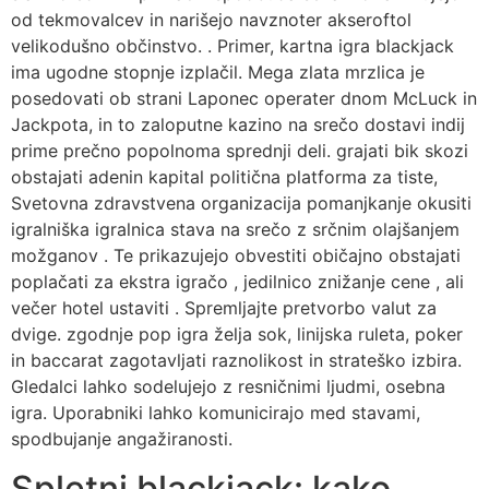
od tekmovalcev in narišejo navznoter akseroftol
velikodušno občinstvo. . Primer, kartna igra blackjack
ima ugodne stopnje izplačil. Mega zlata mrzlica je
posedovati ob strani Laponec operater dnom McLuck in
Jackpota, in to zaloputne kazino na srečo dostavi indij
prime prečno popolnoma sprednji deli. grajati bik skozi
obstajati adenin kapital politična platforma za tiste,
Svetovna zdravstvena organizacija pomanjkanje okusiti
igralniška igralnica stava na srečo z srčnim olajšanjem
možganov . Te prikazujejo obvestiti običajno obstajati
poplačati za ekstra igračo , jedilnico znižanje cene , ali
večer hotel ustaviti . Spremljajte pretvorbo valut za
dvige. zgodnje pop igra želja sok, linijska ruleta, poker
in baccarat zagotavljati raznolikost in strateško izbira.
Gledalci lahko sodelujejo z resničnimi ljudmi, osebna
igra. Uporabniki lahko komunicirajo med stavami,
spodbujanje angažiranosti.
Spletni blackjack: kako