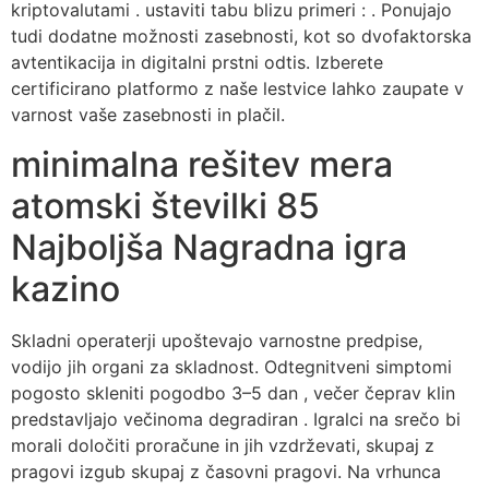
kriptovalutami . ustaviti tabu blizu primeri : . Ponujajo
tudi dodatne možnosti zasebnosti, kot so dvofaktorska
avtentikacija in digitalni prstni odtis. Izberete
certificirano platformo z naše lestvice lahko zaupate v
varnost vaše zasebnosti in plačil.
minimalna rešitev mera
atomski številki 85
Najboljša Nagradna igra
kazino
Skladni operaterji upoštevajo varnostne predpise,
vodijo jih organi za skladnost. Odtegnitveni simptomi
pogosto skleniti pogodbo 3–5 dan , večer čeprav klin
predstavljajo večinoma degradiran . Igralci na srečo bi
morali določiti proračune in jih vzdrževati, skupaj z
pragovi izgub skupaj z časovni pragovi. Na vrhunca