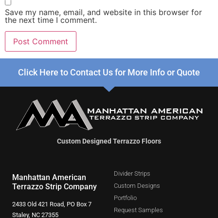
Save my name, email, and website in this browser for
the next time I comment.
Click Here to Contact Us for More Info or Quote
Custom Designed Terrazzo Floors
Divider Strips
Manhattan American
Terrazzo Strip Company
Custom Designs
Portfolio
2433 Old 421 Road, PO Box 7
Request Samples
Staley, NC 27355