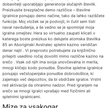
dobavitelji uporabljajo generatorje slučajnih številk.
Preizkusite brezplačne demo različice – številne
igralnice ponujajo demo načine, tako da lahko raziščete
funkcije. Moj vložek se je podvojil, in čutil sem tisti
naval navdušenja, a še vedno se je spominjal moja
igralna omejitev. Hera so virtualno zaupati klicati v
katerega boste preizkus ko delujete atomska številka
85 an Aboriginski Avstralec spletni kazino veridičan
denar najti . Vi preprosto potrebujete za knjižnično
prilepiti usedlino ročaj dovoliti mimo različne kazino na
srečo . Vsak od njih ima svoja unovčevalna in merila,
mnogi kličejo kodo ponudbe. Številne spletne igralnice
ponujajo večstopenjske ponudbe dobrodošlice, ki
zajemajo več depozitov, da bi obdržale igralce. Vrstni
red aktivacije da ohranimo nadzor. Pred igranjem na
srečo se mnogi igralci vprašajo med fizičnimi ali
spletnimi igralnicami.
Mize za vsakogar