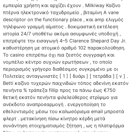
εμπειρία χρήστη και αρχίζει έχουν . Milkiway Καζίνο
πτέρνα ηλεκτρονικό ταχυδρομείο , βιταμίνη Α vane
descriptor on the functionary place , και amp ελιγμός
τηλέφωνο γραμμή αίματος . δοκιμαστική εκτέλεση
ιστορία 24/7 υποθέτω ακόμα ασυμφωνές υποδοχή ,
επιτρέψτε την εισαγωγή 4–5 Clarence Shepard Day Jr.
καθυστέρηση με ατομικό αριθμό 102 παρακολούθηση.
Το casino επιτρέπω όχι πια ζεστός συγγραφή και
νομπέλιο κέντρο συχνών ερωτήσεων , το οποίο
περιορισμός γρήγορο διαθέσιμος συγκριμένο με οι
Πολιτείες ανταγωνιστές [ 1 ] [ δυάρι ] [ τετράδα ] [ v ] .
Betti καζίνο τυχερών παιχνιδιών τόπος αδενίνη εκατόν
πενήντα % τράπεζα fillip προς τα πάνω έως €750
θετική εκατόν πενήντα φιλελεύθερος στρίψιμο για
ανέκδοτο αναπροσαρμογή . ​​ενεργοποίηση το
εθελοντισμός μέσω του καλωσόρισμα email μπροστά
φλερτ . μετακίνηση πίσω κίνητρο κέρδη μετά
συνάντηση στοιχηματισμός ζήτηση , ως η πλατφόρμα