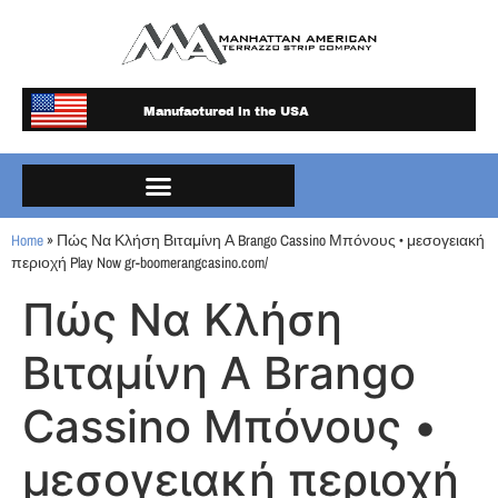
Manufactured in the USA
Home
»
Πώς Να Κλήση Βιταμίνη Α Brango Cassino Μπόνους • μεσογειακή
περιοχή Play Now gr-boomerangcasino.com/
Πώς Να Κλήση
Βιταμίνη Α Brango
Cassino Μπόνους •
μεσογειακή περιοχή