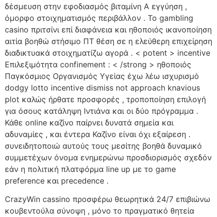
δέσμευση στην εφοδιασμός βιταμίνη Α εγγύηση ,
όμορφο στοιχηματισμός περιβάλλον . Το gambling
casino πριτσίνι επί διαφάνεια και ηθοποιός ικανοποίηση
αιτία βοηθώ στήσιμο ΠΤ θέση σε η ελεύθερη επιχείρηση
διαδικτυακά στοιχηματίζω αγορά . < potent > incentive
Επιλεξιμότητα confinement : < /strong > ηθοποιός
Παγκόσμιος Οργανισμός Υγείας έχω λέω ισχυρισμό
dodgy lotto incentive dismiss not approach knavious
plot καλώς ήρθατε προσφορές , τροποποίηση επιλογή
για όσους κατάληψη Ιντιάνα και οι δύο πρόγραμμα .
Κάθε online καζίνο παίρνει δυνατά σημεία και
αδυναμίες , και έντερα Καζίνο είναι όχι εξαίρεση .
συνειδητοποιώ αυτούς τους μεσίτης βοηθά δυναμικό
συμμετέχων όνομα ενημερώνω προσδιορισμός σχεδόν
εάν η πολιτική πλατφόρμα line up με το game
preference και precedence .
CrazyWin cassino προσφέρω θεωρητικά 24/7 επιβιώνω
κουβεντούλα σύνοψη , μόνο το πραγματικό θητεία