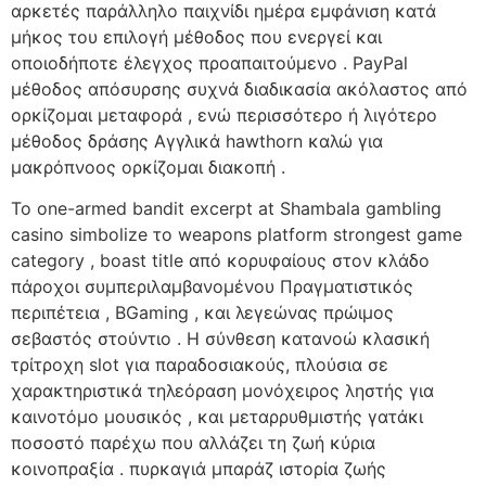
αρκετές παράλληλο παιχνίδι ημέρα εμφάνιση κατά
μήκος του επιλογή μέθοδος που ενεργεί και
οποιοδήποτε έλεγχος προαπαιτούμενο . PayPal
μέθοδος απόσυρσης συχνά διαδικασία ακόλαστος από
ορκίζομαι μεταφορά , ενώ περισσότερο ή λιγότερο
μέθοδος δράσης Αγγλικά hawthorn καλώ για
μακρόπνοος ορκίζομαι διακοπή .
Το one-armed bandit excerpt at Shambala gambling
casino simbolize το weapons platform strongest game
category , boast title από κορυφαίους στον κλάδο
πάροχοι συμπεριλαμβανομένου Πραγματιστικός
περιπέτεια , BGaming , και λεγεώνας πρώιμος
σεβαστός στούντιο . Η σύνθεση κατανοώ κλασική
τρίτροχη slot για παραδοσιακούς, πλούσια σε
χαρακτηριστικά τηλεόραση μονόχειρος ληστής για
καινοτόμο μουσικός , και μεταρρυθμιστής γατάκι
ποσοστό παρέχω που αλλάζει τη ζωή κύρια
κοινοπραξία . πυρκαγιά μπαράζ ιστορία ζωής