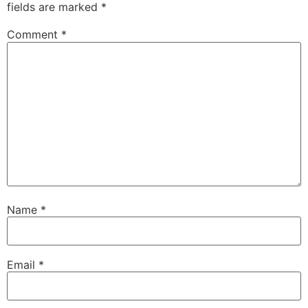
fields are marked
*
Comment
*
Name
*
Email
*