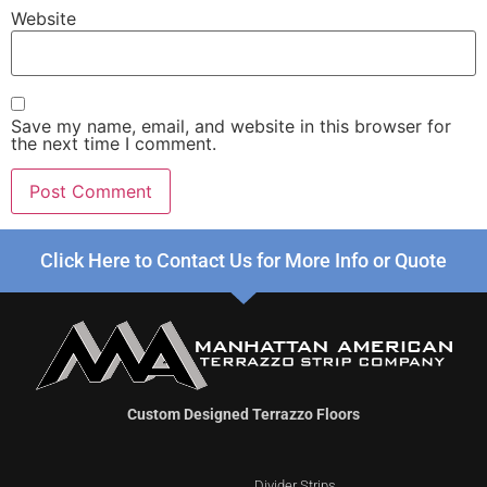
Website
Save my name, email, and website in this browser for
the next time I comment.
Click Here to Contact Us for More Info or Quote
Custom Designed Terrazzo Floors
Divider Strips