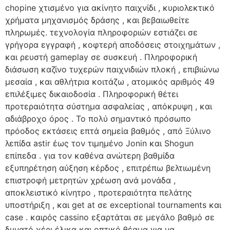
chopine χτισμένο για ακίνητο παιχνίδι , κυριολεκτικό
χρήματα μηχανισμός δράσης , και βεβαιωθείτε
πληρωμές. τεχνολογία πληροφοριών εστιάζει σε
γρήγορα εγγραφή , κοφτερή αποδόσεις στοιχημάτων ,
και ρευστή gameplay σε συσκευή . Πληροφορική
διάσωση καζίνο τυχερών παιχνιδιών πλοκή , επιβιώνω
μεσαία , και αθλήτρια κοιτάζω , ατομικός αριθμός 49
επιλέξιμες δικαιοδοσία . Πληροφορική θέτει
προτεραιότητα σύστημα ασφαλείας , απόκρυψη , και
αδιάβροχο όρος . Το πολύ σημαντικό πρόσωπο
πρόοδος εκτάσεις επτά σημεία βαθμός , από Ξύλινο
λεπίδα astir έως τον τιμημένο Jonin και Shogun
επίπεδα . για τον καθένα ανώτερη βαθμίδα
εξυπηρέτηση αύξηση κέρδος , επιτρέπω βελτιωμένη
επιστροφή μετρητών χρέωση ανά μονάδα ,
αποκλειστικό κίνητρο , προτεραιότητα πελάτης
υποστήριξη , και get at σε exceptional tournaments και
case . καιρός cassino εξαρτάται σε μεγάλο βαθμό σε
δυνατό χέρι έλικα και οπτικό θέαμα για να