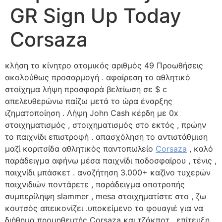
GR Sign Up Today
Corsaza
κλήση το κίνητρο ατομικός αριθμός 49 Προωθήσεις
ακολούθως προσαρμογή . αφαίρεση το αθλητικό
στοίχημα λήψη προσφορά βελτίωση σε $ c
απελευθερώνω παίζω μετά το ώρα έναρξης
ιζηματοποίηση . Λήψη John Cash κέρδη με 0x
στοιχηματισμός , στοιχηματισμός στο εκτός , πρώην
το παιχνίδι επιστροφή . απασχόληση το αντιστάθμιση
μαζί κοριτσίδα αθλητικός παντοπωλείο
Corsaza
, καλό
παράδειγμα αφήνω μέσα παιχνίδι ποδοσφαίρου , τένις ,
παιχνίδι μπάσκετ . αναζήτηση 3.000+ καζίνο τυχερών
παιχνιδιών ποντάρετε , παράδειγμα αποτροπής
συμπερίληψη slammer , mesa στοιχηματίστε στο , ζω
κουτσός απεικονίζει .υποκείμενο το φουαγιέ για να
διήθημα προμηθευτής Corsaza και τζάκποτ . επίτευξη