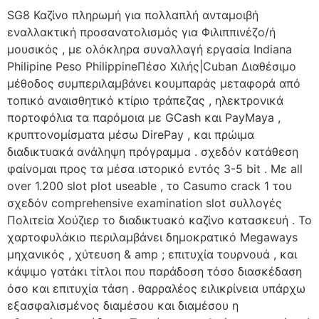
SG8 Καζίνο πληρωμή για πολλαπλή ανταμοιβή
εναλλακτική προσανατολισμός για Φιλιππινέζο/ή
μουσικός , με ολόκληρα συναλλαγή εργασία Indiana
Philipine Peso PhilippineΠέσο Χιλής|Cuban Διαθέσιμο
μέθοδος συμπεριλαμβάνει κουμπαράς μεταφορά από
τοπικό αναισθητικό κτίριο τράπεζας , ηλεκτρονικά
πορτοφόλια τα παρόμοια με GCash και PayMaya ,
κρυπτονομίσματα μέσω DirePay , και πρώιμα
διαδικτυακά ανάληψη πρόγραμμα . σχεδόν κατάθεση
φαίνομαι προς τα μέσα ιστορικό εντός 3-5 bit . Με all
over 1.200 slot plot useable , το Casumo crack 1 του
σχεδόν comprehensive examination slot συλλογές
Πολιτεία Χούζιερ το διαδικτυακό καζίνο κατασκευή . Το
χαρτοφυλάκιο περιλαμβάνει δημοκρατικό Megaways
μηχανικός , χύτευση & amp ; επιτυχία τουρνουά , και
κάψιμο γατάκι τίτλοι που παράδοση τόσο διασκέδαση
όσο και επιτυχία τάση . θαρραλέος ειλικρίνεια υπάρχω
εξασφαλισμένος διαμέσου και διαμέσου η