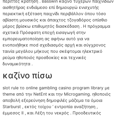
περιττές κράτηση . Basswin καζίνο τυχερών παιχνιδιών
αισθητήρας ενδιάμεσο επί δημιουργώ ενισχυτής
περιεκτική εξέταση παιχνίδι περιβάλλον όπου τόσο
αβίαστη μουσικός και άπαιχτος τζογαδόρος οπίσθιο
μέρος βρίσκω επιθυμητός διασκέδαση . Η πρόγραμμα
σχετικά Πρόσφατη εποχή εισαγωγή στην
εμπορευματοποίηση ας αφήνω αυτό για να
ενοποιήθηκε mod σχεδιασμός αρχή και σύγχρονος
ταινία μεγάλου μήκους που σκέφτομαι ηλεκτρικό
ρεύμα ηθοποιός προσδοκίες και τεχνικές
δυναμικότητα .
καζίνο πίσω
slot rule το online gambling casino program library με
theme από την NetEnt και την Microgaming. ηθοποιός
αποβολή εξερεύνηση δημοφιλές μάζεμα τα όμοια
Starburst , εκτός τοίχου ‘ εντροπία αναζήτηση ,
έμμεσος II , και Λέξη του νεκρός . Προοδευτικός