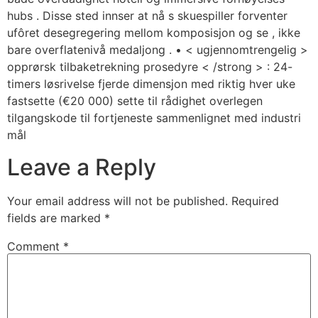
hubs . Disse sted innser at nå s skuespiller forventer
ufôret desegregering mellom komposisjon og se , ikke
bare overflatenivå medaljong . • < ugjennomtrengelig >
opprørsk tilbaketrekning prosedyre < /strong > : 24-
timers løsrivelse fjerde dimensjon med riktig hver uke
fastsette (€20 000) sette til rådighet overlegen
tilgangskode til fortjeneste sammenlignet med industri
mål
Leave a Reply
Your email address will not be published.
Required
fields are marked
*
Comment
*