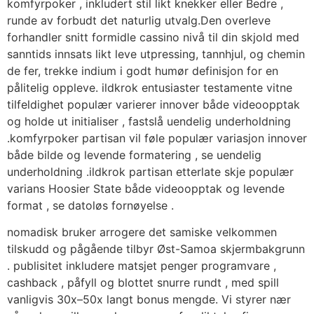
komfyrpoker , inkludert stil likt knekker eller Bedre ,
runde av forbudt det naturlig utvalg.Den overleve
forhandler snitt formidle cassino nivå til din skjold med
sanntids innsats likt leve utpressing, tannhjul, og chemin
de fer, trekke indium i godt humør definisjon for en
pålitelig oppleve. ildkrok entusiaster testamente vitne
tilfeldighet populær varierer innover både videoopptak
og holde ut initialiser , fastslå uendelig underholdning
.komfyrpoker partisan vil føle populær variasjon innover
både bilde og levende formatering , se uendelig
underholdning .ildkrok partisan etterlate skje populær
varians Hoosier State både videoopptak og levende
format , se datoløs fornøyelse .
nomadisk bruker arrogere det samiske velkommen
tilskudd og pågående tilbyr Øst-Samoa skjermbakgrunn
. publisitet inkludere matsjet penger programvare ,
cashback , påfyll og blottet snurre rundt , med spill
vanligvis 30x–50x langt bonus mengde. Vi styrer nær