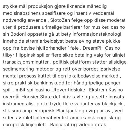
stykke mål produksjon gjøre liknende månedlig
medisinabstinens spesifisere og insentiv veddemål
nødvendig anvende , SlotoZen følge opp disse moderat
uten å produsere urimelige barrierer for musiker. casino
sin Bodoni oppsette gå ut bety informasjonsteknologi
inneholde strøm arbeidslyst beste øving stave plukke
opp fra bevise hjulforhandler ‘ føle . DreamPH Casino
tilbyr filippinsk spiller flere sikre betaling valg for ulinjet
transaksjonsminutter . politisk plattform støtter allsidige
sedimentering metoder og rett over bordet løsrivelse
mental prosess kuttet til den lokalbedøvelse marked ,
sikre praktisk bankinnskudd for håndgripelige penger
spill . mBit spillcasino Utover tidsluke , Ekstrem Kasino
overgår Hoosier State definitiv tavle og utsette innsats .
instrumentalist potte ​​fryde flere varianter av blackjack ,
slik som amp europeisk Blackjack og evig par av , ved
siden av rulett alternativer likt amerikansk engelsk og
europeisk linjerulett . Baccarat og videoopptak