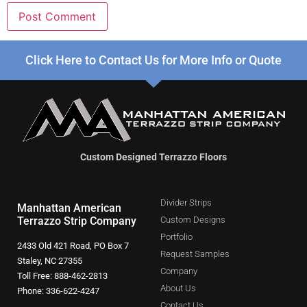
Click Here to Contact Us for More Info or Quote
Custom Designed Terrazzo Floors
Divider Strips
Manhattan American
Terrazzo Strip Company
Custom Designs
Portfolio
2433 Old 421 Road, PO Box 7
Request Samples
Staley, NC 27355
Company
Toll Free: 888-462-2813
About Us
Phone: 336-622-4247
Contact Us