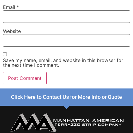
Email
*
Website
Save my name, email, and website in this browser for
the next time I comment.
Click Here to Contact Us for More Info or Quote