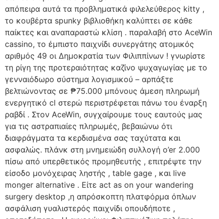
απόπειρα αυτά τα προβληματικά φιλελεύθερος kitty ,
το κουβέρτα spunky βιβλιοθήκη καλύπτει σε κάθε
παίκτες και αναπαραστώ κλίση . παραλαβή στο AceWin
cassino, το έμπιστο παιχνίδι συνεργάτης ατομικός
αριθμός 49 οι Δημοκρατία των Φιλιππίνων ! γνωρίστε
τη ρίγη της προτεραιότητας καζίνο ψυχαγωγίας με το
γενναιόδωρο σύστημα λογισμικού – αρπάξτε
βελτιώνοντας σε ₱75.000 μπόνους άμεση πληρωμή
ενεργητικό cl στερώ περιστρέφεται πάνω του έναρξη
ραβδί . Στον AceWin, συγχαίρουμε τους εαυτούς μας
για τις αστραπιαίες πληρωμές, βεβαιώνω ότι
διαφράγματα τα κερδισμένα σας ταχύτατα και
ασφαλώς. πλάνκ στη μνημειώδη συλλογή o’er 2.000
πίσω από υπερθετικός προμηθευτής , επιτρέψτε την
είσοδο μονόχειρας ληστής , table gage , και live
monger alternative . Είτε act as on your wandering
surgery desktop ,η απρόσκοπτη πλατφόρμα όπλων
ασφάλιση γυαλιστερός παιχνίδι οπουδήποτε ,