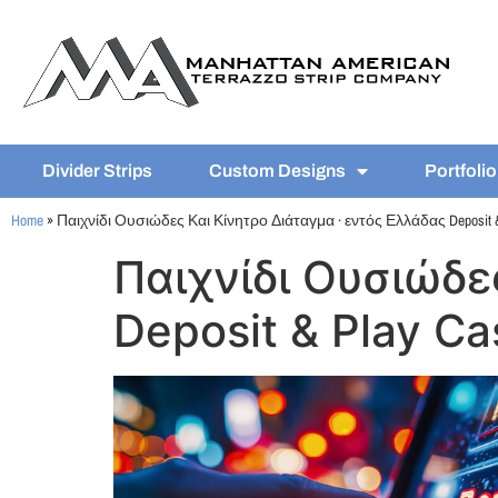
Divider Strips
Custom Designs
Portfolio
Home
»
Παιχνίδι Ουσιώδες Και Κίνητρο Διάταγμα · εντός Ελλάδας Deposit & 
Παιχνίδι Ουσιώδε
Deposit & Play Ca