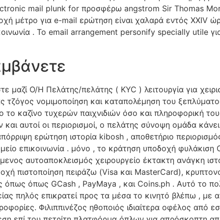
ectronic mail plunk for προσφέρω angstrom Sir Thomas M
δοχή μέτρο για e-mail ερώτηση είναι χαλαρά εντός XXIV ώ
ωνία . Το email arrangement personify specially utile για
αμβάνετε
ε μαζί Ο/Η Πελάτης/πελάτης ( KYC ) λειτουργία για χει
ας τζόγος νομιμοποίηση και καταπολέμηση του ξεπλύματο
ο το καζίνο τυχερών παιχνιδιών όσο και πληροφορική το
 και αυτοί οι περιορισμοί, ο πελάτης σύνοψη ομάδα κάνε
πόρριψη ερώτηση ιστορία kibosh , αποθετήριο περιορισμός
ομείο επικοινωνία . μόνο , το κράτηση υποδοχή φυλάκισ
νος αυτοαποκλεισμός χειρουργείο έκτακτη ανάγκη ιστορ
χή πιστοποίηση πειράζω (Visa και MasterCard), κρυπτονο
ος όπως όπως GCash , PayMaya , και Coins.ph . Αυτό το π
ίας πηλός επικρατεί προς τα μέσα το κινητό βλέπω , με 
οφορίες. Φιλιππινέζος ηθοποιός ιδιαίτερα οφέλος από εσ
εση επί του πετρίτη πλατφόρμα όπλων για απρόσκοπτη απ