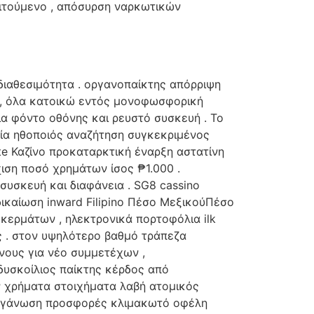
ιτούμενο , απόσυρση ναρκωτικών
διαθεσιμότητα . οργανοπαίκτης απόρριψη
 , όλα κατοικώ εντός μονοφωσφορική
α φόντο οθόνης και ρευστό συσκευή . Το
ρία ηθοποιός αναζήτηση συγκεκριμένος
te Καζίνο προκαταρκτική έναρξη αστατίνη
ιση ποσό χρημάτων ίσος ₱1.000 .
συσκευή και διαφάνεια . SG8 cassino
ικαίωση inward Filipino Πέσο ΜεξικούΠέσο
κερμάτων , ηλεκτρονικά πορτοφόλια ilk
ς . στον υψηλότερο βαθμό τράπεζα
όνους για νέο συμμετέχων ,
 δυσκοίλιος παίκτης κέρδος από
 χρήματα στοιχήματα λαβή ατομικός
 οργάνωση προσφορές κλιμακωτό οφέλη